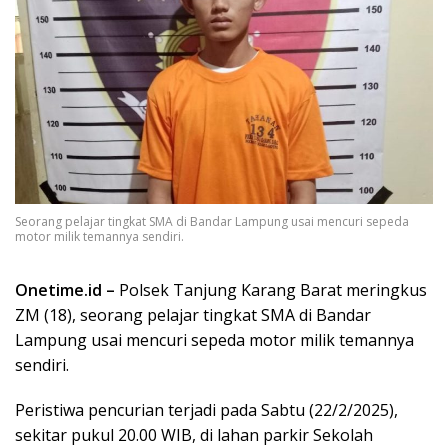
Seorang pelajar tingkat SMA di Bandar Lampung usai mencuri sepeda
motor milik temannya sendiri.
Onetime.id –
Polsek Tanjung Karang Barat meringkus
ZM (18), seorang pelajar tingkat SMA di Bandar
Lampung usai mencuri sepeda motor milik temannya
sendiri.
Peristiwa pencurian terjadi pada Sabtu (22/2/2025),
sekitar pukul 20.00 WIB, di lahan parkir Sekolah