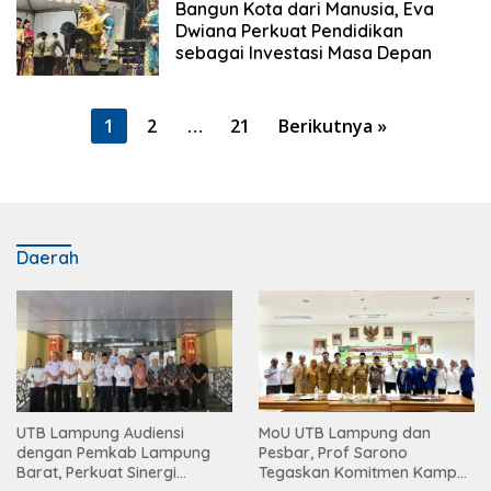
Bangun Kota dari Manusia, Eva
Dwiana Perkuat Pendidikan
sebagai Investasi Masa Depan
Paginasi
1
2
…
21
Berikutnya »
pos
Daerah
UTB Lampung Audiensi
MoU UTB Lampung dan
dengan Pemkab Lampung
Pesbar, Prof Sarono
Barat, Perkuat Sinergi
Tegaskan Komitmen Kampus