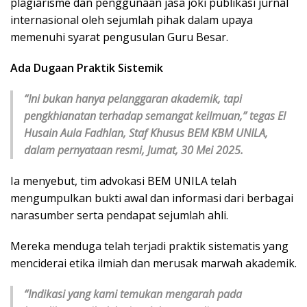
plagiarisme dan penggunaan jasa joki publikasi jurnal
internasional oleh sejumlah pihak dalam upaya
memenuhi syarat pengusulan Guru Besar.
Ada Dugaan Praktik Sistemik
“Ini bukan hanya pelanggaran akademik, tapi
pengkhianatan terhadap semangat keilmuan,” tegas El
Husain Aula Fadhlan, Staf Khusus BEM KBM UNILA,
dalam pernyataan resmi, Jumat, 30 Mei 2025.
Ia menyebut, tim advokasi BEM UNILA telah
mengumpulkan bukti awal dan informasi dari berbagai
narasumber serta pendapat sejumlah ahli.
Mereka menduga telah terjadi praktik sistematis yang
menciderai etika ilmiah dan merusak marwah akademik.
“Indikasi yang kami temukan mengarah pada