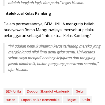
adalah langkah logis dan perlu,” tegas Husain.
Intelektual Kelas Kambing
Dalam pernyataannya, BEM UNILA mengutip istilah
budayawan Romo Mangunwijaya, menyebut pelaku
pelanggaran sebagai “Intelektual Kelas Kambing.”
“Ini adalah bentuk sindiran keras terhadap mereka yang
mengkhianati nilai ilmu demi gelar semu. Universitas
seharusnya menjadi benteng kejujuran dan tanggung
jawab akademik, bukan panggung pencitraan semata,”
ujar Husain.
BEM Unila
Dugaan Skandal Akademik
Gelar
Husen
Laporkan ke Kemendikti
Plagiat
Unila