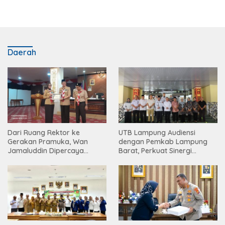
Daerah
Dari Ruang Rektor ke
UTB Lampung Audiensi
Gerakan Pramuka, Wan
dengan Pemkab Lampung
Jamaluddin Dipercaya
Barat, Perkuat Sinergi
Bentuk Karakter Generasi
Tingkatkan Akses Pendidikan
Muda
Tinggi