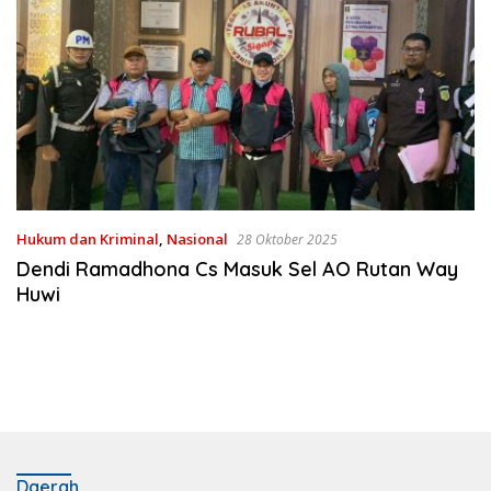
Hukum dan Kriminal
,
Nasional
28 Oktober 2025
Dendi Ramadhona Cs Masuk Sel AO Rutan Way
Huwi
Daerah