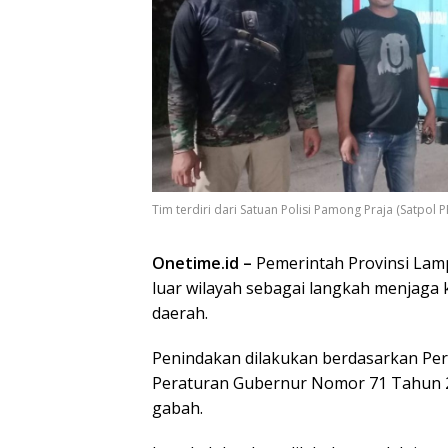
Tim terdiri dari Satuan Polisi Pamong Praja (Satpol 
Onetime.id –
Pemerintah Provinsi Lam
luar wilayah sebagai langkah menjaga 
daerah.
Penindakan dilakukan berdasarkan Pe
Peraturan Gubernur Nomor 71 Tahun 2
gabah.