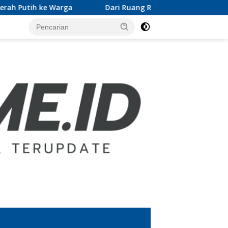
Dari Ruang Rektor ke Gerakan Pramuka, Wan Jamaluddin