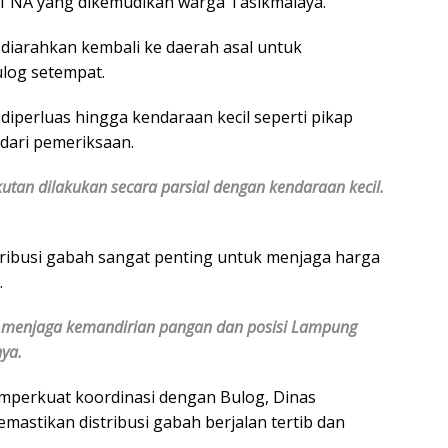
1 NA yang dikemudikan warga Tasikmalaya.
iarahkan kembali ke daerah asal untuk
log setempat.
iperluas hingga kendaraan kecil seperti pikap
dari pemeriksaan.
utan dilakukan secara parsial dengan kendaraan kecil.
tribusi gabah sangat penting untuk menjaga harga
.
v menjaga kemandirian pangan dan posisi Lampung
nya.
mperkuat koordinasi dengan Bulog, Dinas
mastikan distribusi gabah berjalan tertib dan