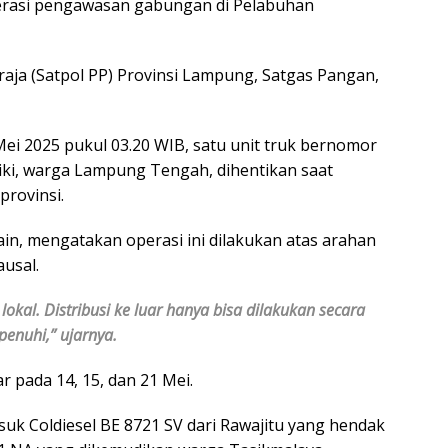
perasi pengawasan gabungan di Pelabuhan
Praja (Satpol PP) Provinsi Lampung, Satgas Pangan,
Mei 2025 pukul 03.20 WIB, satu unit truk bernomor
iki, warga Lampung Tengah, dihentikan saat
rovinsi.
in, mengatakan operasi ini dilakukan atas arahan
usal.
okal. Distribusi ke luar hanya bisa dilakukan secara
penuhi,” ujarnya.
r pada 14, 15, dan 21 Mei.
uk Coldiesel BE 8721 SV dari Rawajitu yang hendak