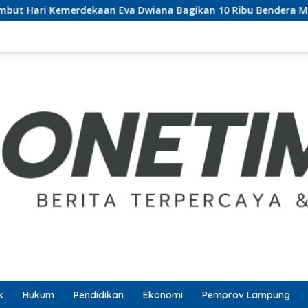
 Eva Dwiana Bagikan 10 Ribu Bendera Merah Putih ke Warga
k
Hukum
Pendidikan
Ekonomi
Pemprov Lampung