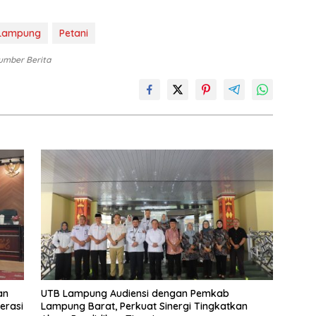
Lampung
Petani
umber Berita
an
UTB Lampung Audiensi dengan Pemkab
erasi
Lampung Barat, Perkuat Sinergi Tingkatkan