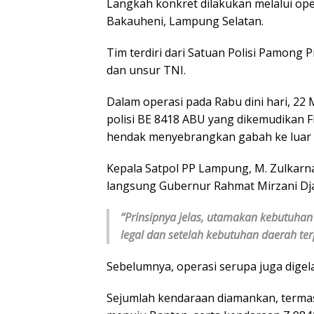
Langkah konkret dilakukan melalui o
Bakauheni, Lampung Selatan.
Tim terdiri dari Satuan Polisi Pamong 
dan unsur TNI.
Dalam operasi pada Rabu dini hari, 22 
polisi BE 8418 ABU yang dikemudikan F
hendak menyebrangkan gabah ke luar p
Kepala Satpol PP Lampung, M. Zulkarna
langsung Gubernur Rahmat Mirzani Dja
“Prinsipnya jelas, utamakan kebutuhan l
legal dan setelah kebutuhan daerah ter
Sebelumnya, operasi serupa juga digela
Sejumlah kendaraan diamankan, termas