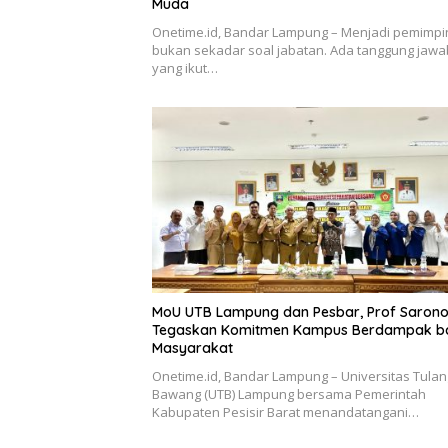
Muda
Onetime.id, Bandar Lampung – Menjadi pemimpi
bukan sekadar soal jabatan. Ada tanggung jawa
yang ikut…
MoU UTB Lampung dan Pesbar, Prof Saron
Tegaskan Komitmen Kampus Berdampak b
Masyarakat
Onetime.id, Bandar Lampung – Universitas Tulan
Bawang (UTB) Lampung bersama Pemerintah
Kabupaten Pesisir Barat menandatangani…