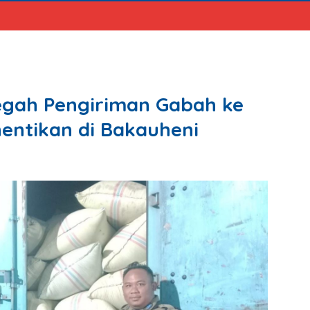
gah Pengiriman Gabah ke
hentikan di Bakauheni