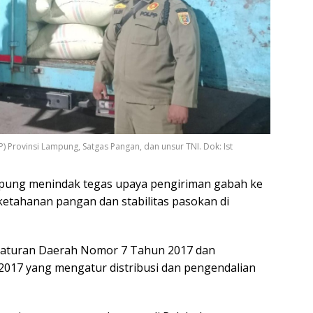
PP) Provinsi Lampung, Satgas Pangan, dan unsur TNI. Dok: Ist
pung menindak tegas upaya pengiriman gabah ke
ketahanan pangan dan stabilitas pasokan di
raturan Daerah Nomor 7 Tahun 2017 dan
017 yang mengatur distribusi dan pengendalian