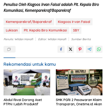
Penulisa Oleh Kiagoos Irvan Faisal adalah Plt. Kepala Biro
Komunikasi, Kemenparekraf/Baparekraf
Kemenparekraf/Baparekraf
Kiagoos Irvan Faisal
Lukisan
Plt. Kepala Biro Komunikasi
SBY
Penulis: Wildan Hanafi
Editor: Wildan Hanafi
Sumber Berita
Rekomendasi untuk kamu
Abdul Rivai Dorong Aset
SMK PGRI 2 Pesawaran Klaim
PTPN I Lebih Produktif
Transparan, Onetime.id Akan