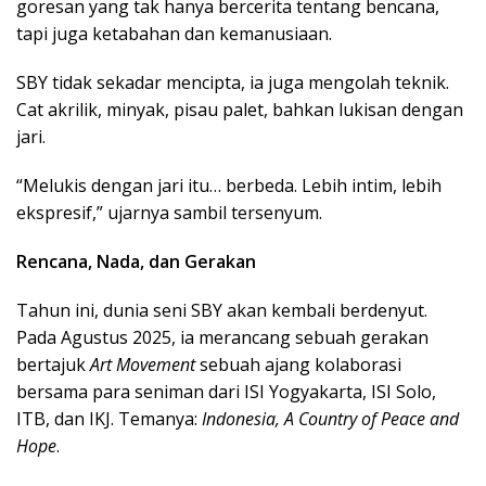
goresan yang tak hanya bercerita tentang bencana,
tapi juga ketabahan dan kemanusiaan.
SBY tidak sekadar mencipta, ia juga mengolah teknik.
Cat akrilik, minyak, pisau palet, bahkan lukisan dengan
jari.
“Melukis dengan jari itu… berbeda. Lebih intim, lebih
ekspresif,” ujarnya sambil tersenyum.
Rencana, Nada, dan Gerakan
Tahun ini, dunia seni SBY akan kembali berdenyut.
Pada Agustus 2025, ia merancang sebuah gerakan
bertajuk
Art Movement
sebuah ajang kolaborasi
bersama para seniman dari ISI Yogyakarta, ISI Solo,
ITB, dan IKJ. Temanya:
Indonesia, A Country of Peace and
Hope
.