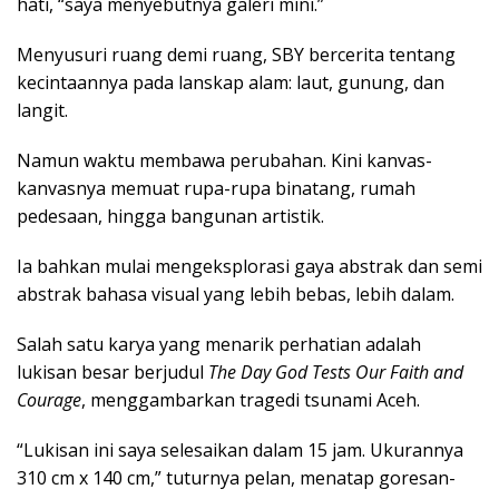
hati, “saya menyebutnya galeri mini.”
Menyusuri ruang demi ruang, SBY bercerita tentang
kecintaannya pada lanskap alam: laut, gunung, dan
langit.
Namun waktu membawa perubahan. Kini kanvas-
kanvasnya memuat rupa-rupa binatang, rumah
pedesaan, hingga bangunan artistik.
Ia bahkan mulai mengeksplorasi gaya abstrak dan semi
abstrak bahasa visual yang lebih bebas, lebih dalam.
Salah satu karya yang menarik perhatian adalah
lukisan besar berjudul
The Day God Tests Our Faith and
Courage
, menggambarkan tragedi tsunami Aceh.
“Lukisan ini saya selesaikan dalam 15 jam. Ukurannya
310 cm x 140 cm,” tuturnya pelan, menatap goresan-