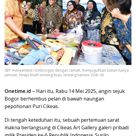
SBY menyambut rombongan dengan ramah, menyuguhkan bukan hanya
jamuan, tetapi kisah tentang kuas, tentang kanvas. Dok: Ist
Onetime.id –
Hari itu, Rabu 14 Mei 2025, angin sejuk
Bogor berhembus pelan di bawah naungan
pepohonan Puri Cikeas.
Di tengah keteduhan itu, sebuah pertemuan sarat
makna berlangsung di Cikeas Art Gallery galeri pribadi
milik Presiden ke-6 Republik Indonesia, Susilo