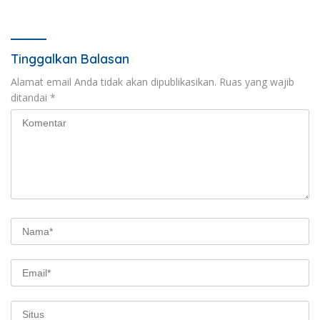
Tekankan Inovasi dan
Ketahanan Pangan
Tinggalkan Balasan
Alamat email Anda tidak akan dipublikasikan.
Ruas yang wajib
ditandai
*