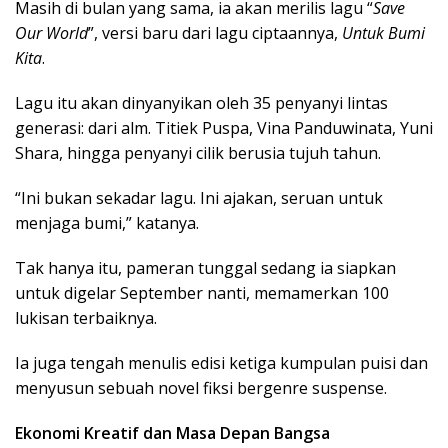
Masih di bulan yang sama, ia akan merilis lagu “
Save
Our World
”, versi baru dari lagu ciptaannya,
Untuk Bumi
Kita
.
Lagu itu akan dinyanyikan oleh 35 penyanyi lintas
generasi: dari alm. Titiek Puspa, Vina Panduwinata, Yuni
Shara, hingga penyanyi cilik berusia tujuh tahun.
“Ini bukan sekadar lagu. Ini ajakan, seruan untuk
menjaga bumi,” katanya.
Tak hanya itu, pameran tunggal sedang ia siapkan
untuk digelar September nanti, memamerkan 100
lukisan terbaiknya.
Ia juga tengah menulis edisi ketiga kumpulan puisi dan
menyusun sebuah novel fiksi bergenre suspense.
Ekonomi Kreatif dan Masa Depan Bangsa