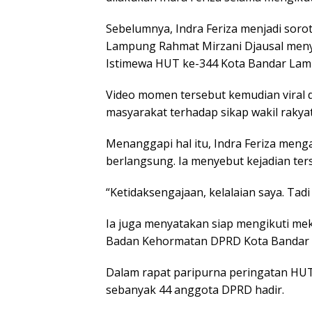
Sebelumnya, Indra Feriza menjadi sorot
Lampung Rahmat Mirzani Djausal men
Istimewa HUT ke-344 Kota Bandar Lamp
Video momen tersebut kemudian viral 
masyarakat terhadap sikap wakil rakya
Menanggapi hal itu, Indra Feriza menga
berlangsung. Ia menyebut kejadian ters
“Ketidaksengajaan, kelalaian saya. Tadi 
Ia juga menyatakan siap mengikuti me
Badan Kehormatan DPRD Kota Bandar La
Dalam rapat paripurna peringatan HUT
sebanyak 44 anggota DPRD hadir.