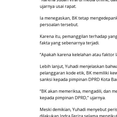
ujarnya usai rapat.
Ia menegaskan, BK tetap mengedepank
persoalan tersebut.
Karena itu, pemanggilan terhadap yan
fakta yang sebenarnya terjadi.
“Apakah karena kelelahan atau faktor la
Lebih lanjut, Yuhadi menjelaskan bah
pelanggaran kode etik, BK memiliki 
sanksi kepada pimpinan DPRD Kota B
“BK akan memeriksa, mengadili, dan m
kepada pimpinan DPRD,” ujarnya.
Meski demikian, Yuhadi menyebut peri
dilakukan Indra Feriza selama mengik