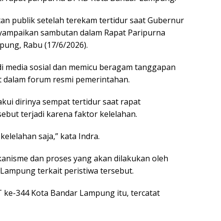
an publik setelah terekam tertidur saat Gubernur
yampaikan sambutan dalam Rapat Paripurna
ung, Rabu (17/6/2026).
di media sosial dan memicu beragam tanggapan
t dalam forum resmi pemerintahan.
kui dirinya sempat tertidur saat rapat
ebut terjadi karena faktor kelelahan.
kelelahan saja,” kata Indra.
kanisme dan proses yang akan dilakukan oleh
mpung terkait peristiwa tersebut.
 ke-344 Kota Bandar Lampung itu, tercatat