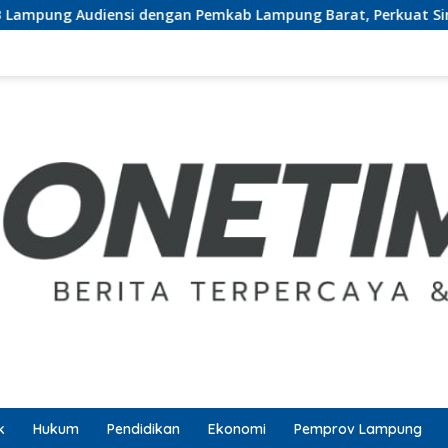
ngan Pemkab Lampung Barat, Perkuat Sinergi Tingkatkan Akse
k
Hukum
Pendidikan
Ekonomi
Pemprov Lampung