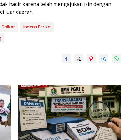
dak hadir karena telah mengajukan izin dengan
i luar daerah.
i Golkar
Indera Feriza
g