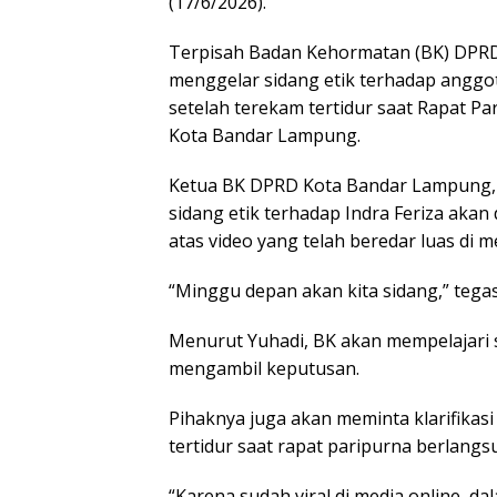
(17/6/2026).
Terpisah Badan Kehormatan (BK) DPR
menggelar sidang etik terhadap anggota
setelah terekam tertidur saat Rapat P
Kota Bandar Lampung.
Ketua BK DPRD Kota Bandar Lampung, 
sidang etik terhadap Indra Feriza akan
atas video yang telah beredar luas di me
“Minggu depan akan kita sidang,” tegas
Menurut Yuhadi, BK akan mempelajari 
mengambil keputusan.
Pihaknya juga akan meminta klarifikasi 
tertidur saat rapat paripurna berlangs
“Karena sudah viral di media online, 