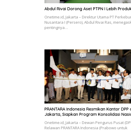
Abdul Rivai Dorong Aset PTPN I Lebih Produk
Onetime.id, Jakarta – Direktur Utama PT Perkeb
Nusantara I (Persero), Abdul Rivai Ras, menega
pentingnya…
PRANTARA Indonesia Resmikan Kantor DPP 
Jakarta, Siapkan Program Konsolidasi Nasi
Onetime.id, Jakarta – Dewan Pengurus Pusat (DP
Relawan PRANTARA Indonesia (Prabowo untuk