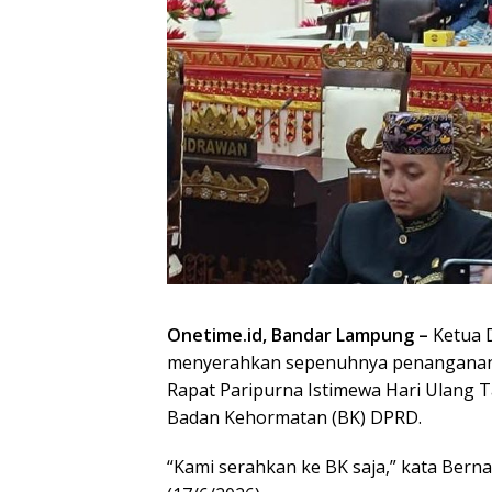
Onetime.id, Bandar Lampung –
Ketua 
menyerahkan sepenuhnya penanganan 
Rapat Paripurna Istimewa Hari Ulang
Badan Kehormatan (BK) DPRD.
“Kami serahkan ke BK saja,” kata Bern