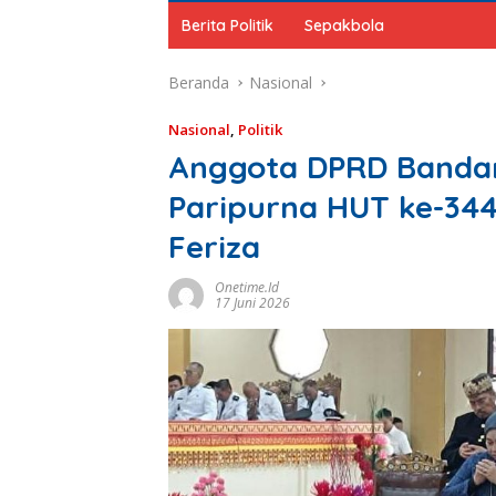
Berita Politik
Sepakbola
Beranda
Nasional
Nasional
,
Politik
Anggota DPRD Bandar
Paripurna HUT ke-344,
Feriza
Onetime.id
17 Juni 2026