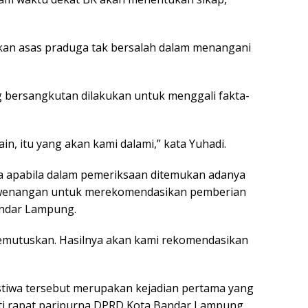
an asas praduga tak bersalah dalam menangani
g bersangkutan dilakukan untuk menggali fakta-
in, itu yang akan kami dalami,” kata Yuhadi.
wa apabila dalam pemeriksaan ditemukan adanya
kewenangan untuk merekomendasikan pemberian
andar Lampung.
emutuskan. Hasilnya akan kami rekomendasikan
stiwa tersebut merupakan kejadian pertama yang
uti rapat paripurna DPRD Kota Bandar Lampung.