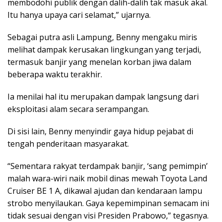
membodohi publik dengan dalih-dalih tak masuk akal.
Itu hanya upaya cari selamat,” ujarnya.
Sebagai putra asli Lampung, Benny mengaku miris
melihat dampak kerusakan lingkungan yang terjadi,
termasuk banjir yang menelan korban jiwa dalam
beberapa waktu terakhir.
Ia menilai hal itu merupakan dampak langsung dari
eksploitasi alam secara serampangan.
Di sisi lain, Benny menyindir gaya hidup pejabat di
tengah penderitaan masyarakat.
“Sementara rakyat terdampak banjir, ‘sang pemimpin’
malah wara-wiri naik mobil dinas mewah Toyota Land
Cruiser BE 1 A, dikawal ajudan dan kendaraan lampu
strobo menyilaukan. Gaya kepemimpinan semacam ini
tidak sesuai dengan visi Presiden Prabowo,” tegasnya.