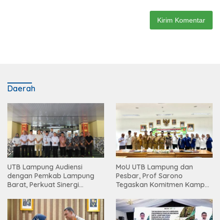
Daerah
UTB Lampung Audiensi
MoU UTB Lampung dan
dengan Pemkab Lampung
Pesbar, Prof Sarono
Barat, Perkuat Sinergi
Tegaskan Komitmen Kampus
Tingkatkan Akses Pendidikan
Berdampak bagi
Tinggi
Masyarakat