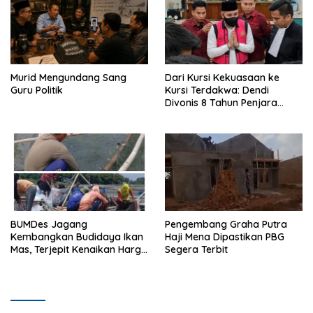
Murid Mengundang Sang
Dari Kursi Kekuasaan ke
Guru Politik
Kursi Terdakwa: Dendi
Divonis 8 Tahun Penjara
dalam Kasus SPAM
Pesawaran
BUMDes Jagang
Pengembang Graha Putra
Kembangkan Budidaya Ikan
Haji Mena Dipastikan PBG
Mas, Terjepit Kenaikan Harga
Segera Terbit
Pakan