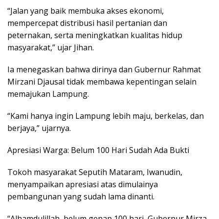
“Jalan yang baik membuka akses ekonomi,
mempercepat distribusi hasil pertanian dan
peternakan, serta meningkatkan kualitas hidup
masyarakat,” ujar Jihan.
Ia menegaskan bahwa dirinya dan Gubernur Rahmat
Mirzani Djausal tidak membawa kepentingan selain
memajukan Lampung.
“Kami hanya ingin Lampung lebih maju, berkelas, dan
berjaya,” ujarnya.
Apresiasi Warga: Belum 100 Hari Sudah Ada Bukti
Tokoh masyarakat Seputih Mataram, Iwanudin,
menyampaikan apresiasi atas dimulainya
pembangunan yang sudah lama dinanti.
“Alhamdulillah, belum genap 100 hari, Gubernur Mirza