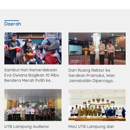
Daerah
Sambut Hari Kemerdekaan
Dari Ruang Rektor ke
Eva Dwiana Bagikan 10 Ribu
Gerakan Pramuka, Wan
Bendera Merah Putih ke
Jamaluddin Dipercaya
Warga
Bentuk Karakter Generasi
Muda
UTB Lampung Audiensi
MoU UTB Lampung dan