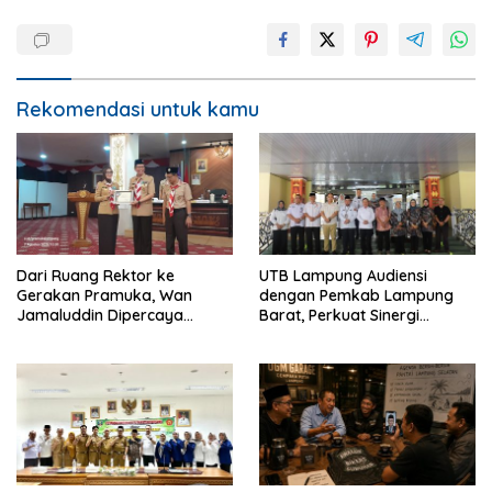
Rekomendasi untuk kamu
Dari Ruang Rektor ke
UTB Lampung Audiensi
Gerakan Pramuka, Wan
dengan Pemkab Lampung
Jamaluddin Dipercaya
Barat, Perkuat Sinergi
Bentuk Karakter Generasi
Tingkatkan Akses Pendidikan
Muda
Tinggi