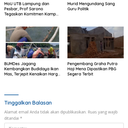
MoU UTB Lampung dan
Murid Mengundang Sang
Pesbar, Prof Sarono
Guru Politik
Tegaskan Komitmen Kampus
Berdampak bagi
Masyarakat
BUMDes Jagang
Pengembang Graha Putra
Kembangkan Budidaya Ikan
Haji Mena Dipastikan PBG
Mas, Terjepit Kenaikan Harga
Segera Terbit
Pakan
Tinggalkan Balasan
Alamat email Anda tidak akan dipublikasikan.
Ruas yang wajib
ditandai
*