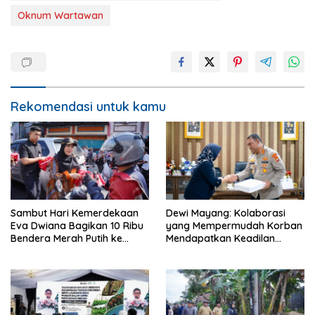
Oknum Wartawan
Rekomendasi untuk kamu
Sambut Hari Kemerdekaan
Dewi Mayang: Kolaborasi
Eva Dwiana Bagikan 10 Ribu
yang Mempermudah Korban
Bendera Merah Putih ke
Mendapatkan Keadilan
Warga
Harus Terus Dilanjutkan