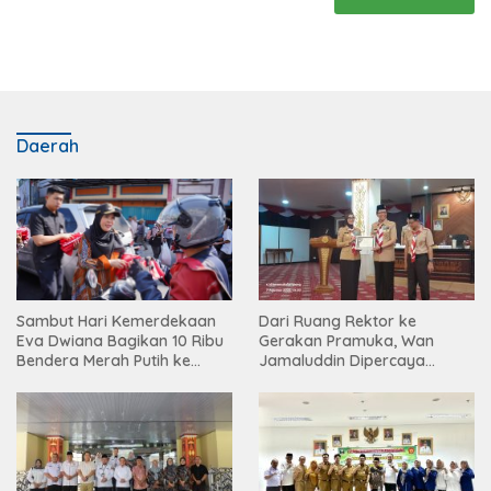
Daerah
Dari Ruang Rektor ke
Sambut Hari Kemerdekaan
Gerakan Pramuka, Wan
Eva Dwiana Bagikan 10 Ribu
Jamaluddin Dipercaya
Bendera Merah Putih ke
Bentuk Karakter Generasi
Warga
Muda