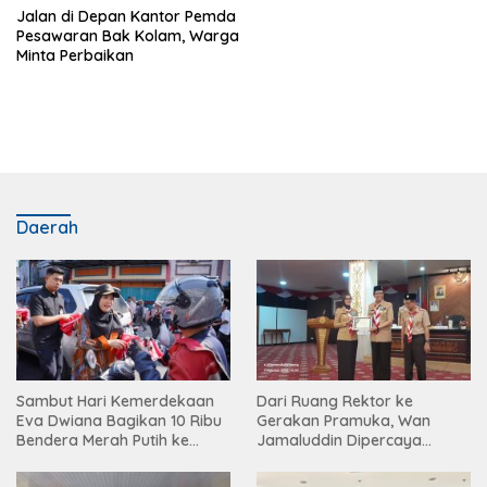
Jalan di Depan Kantor Pemda
Pesawaran Bak Kolam, Warga
Minta Perbaikan
Daerah
Sambut Hari Kemerdekaan
Dari Ruang Rektor ke
Eva Dwiana Bagikan 10 Ribu
Gerakan Pramuka, Wan
Bendera Merah Putih ke
Jamaluddin Dipercaya
Warga
Bentuk Karakter Generasi
Muda