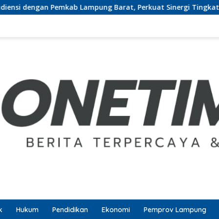
dengan Pemkab Lampung Barat, Perkuat Sinergi Tingkatkan Aks
k
Hukum
Pendidikan
Ekonomi
Pemprov Lampung