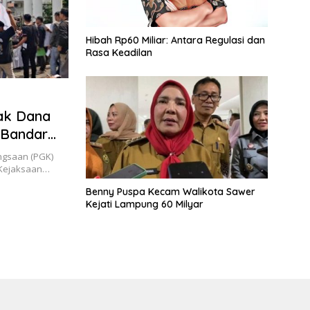
Hibah Rp60 Miliar: Antara Regulasi dan
Rasa Keadilan
ak Dana
 Bandar
gsaan (PGK)
 Kejaksaan…
Benny Puspa Kecam Walikota Sawer
Kejati Lampung 60 Milyar