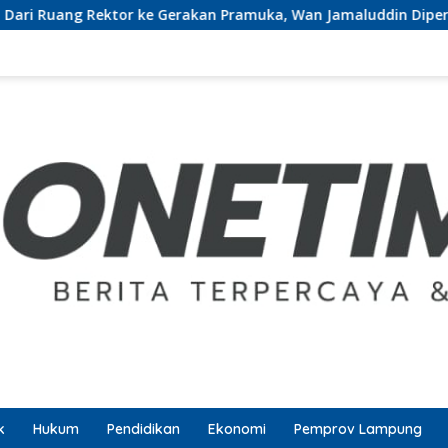
ang Rektor ke Gerakan Pramuka, Wan Jamaluddin Dipercaya Ben
k
Hukum
Pendidikan
Ekonomi
Pemprov Lampung