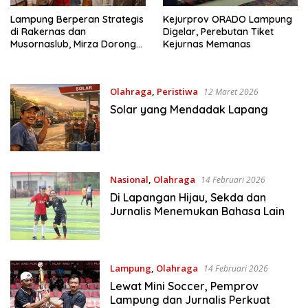
Lampung Berperan Strategis
Kejurprov ORADO Lampung
di Rakernas dan
Digelar, Perebutan Tiket
Musornaslub, Mirza Dorong
Kejurnas Memanas
Prestasi Atlet
Olahraga
,
Peristiwa
12 Maret 2026
Solar yang Mendadak Lapang
Nasional
,
Olahraga
14 Februari 2026
Di Lapangan Hijau, Sekda dan
Jurnalis Menemukan Bahasa Lain
Lampung
,
Olahraga
14 Februari 2026
Lewat Mini Soccer, Pemprov
Lampung dan Jurnalis Perkuat