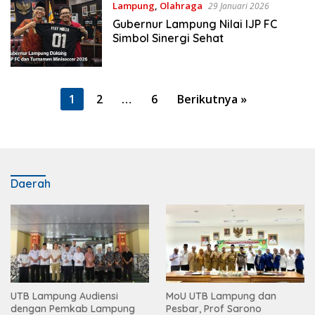
Lampung
,
Olahraga
29 Januari 2026
Gubernur Lampung Nilai IJP FC
Simbol Sinergi Sehat
Paginasi
1
2
…
6
Berikutnya »
pos
Daerah
UTB Lampung Audiensi
MoU UTB Lampung dan
dengan Pemkab Lampung
Pesbar, Prof Sarono