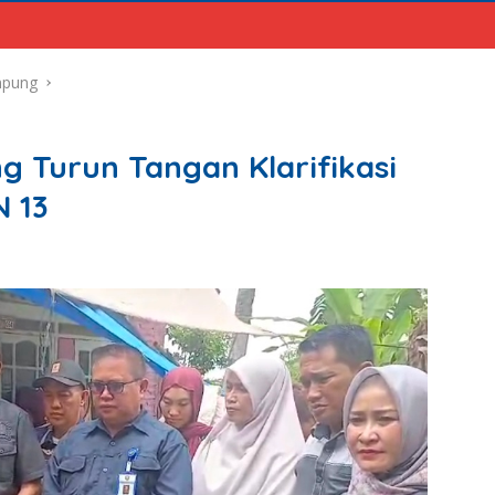
mpung
 Turun Tangan Klarifikasi
N 13