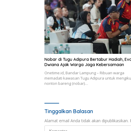
Nobar di Tugu Adipura Bertabur Hadiah, Ev
Dwiana Ajak Warga Jaga Kebersamaan
Onetime.id, Bandar Lampung – Ribuan warga
memadati kawasan Tugu Adipura untuk mengiku
nonton bareng (nobar)…
Tinggalkan Balasan
Alamat email Anda tidak akan dipublikasikan.