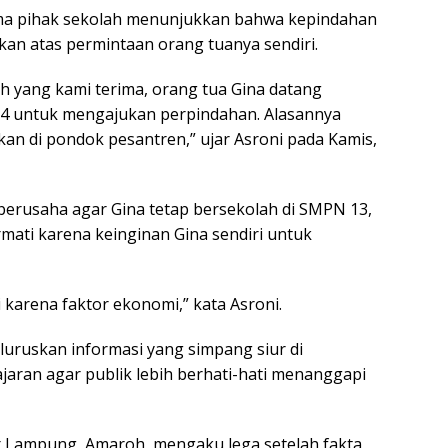
rsama pihak sekolah menunjukkan bahwa kepindahan
kan atas permintaan orang tuanya sendiri.
 yang kami terima, orang tua Gina datang
24 untuk mengajukan perpindahan. Alasannya
kan di pondok pesantren,” ujar Asroni pada Kamis,
berusaha agar Gina tetap bersekolah di SMPN 13,
ati karena keinginan Gina sendiri untuk
gi karena faktor ekonomi,” kata Asroni.
eluruskan informasi yang simpang siur di
jaran agar publik lebih berhati-hati menanggapi
r Lampung, Amaroh, mengaku lega setelah fakta