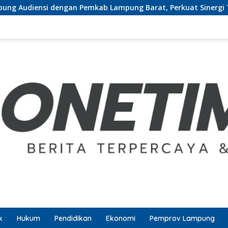
Pemkab Lampung Barat, Perkuat Sinergi Tingkatkan Akses Pen
k
Hukum
Pendidikan
Ekonomi
Pemprov Lampung