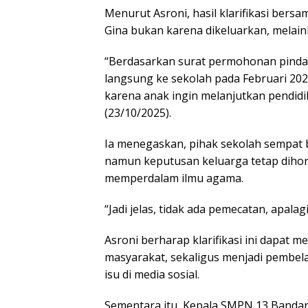
Menurut Asroni, hasil klarifikasi be
Gina bukan karena dikeluarkan, melain
“Berdasarkan surat permohonan pindah
langsung ke sekolah pada Februari 20
karena anak ingin melanjutkan pendidi
(23/10/2025).
Ia menegaskan, pihak sekolah sempat 
namun keputusan keluarga tetap dihorm
memperdalam ilmu agama.
“Jadi jelas, tidak ada pemecatan, apala
Asroni berharap klarifikasi ini dapat m
masyarakat, sekaligus menjadi pembela
isu di media sosial.
Sementara itu, Kepala SMPN 13 Banda