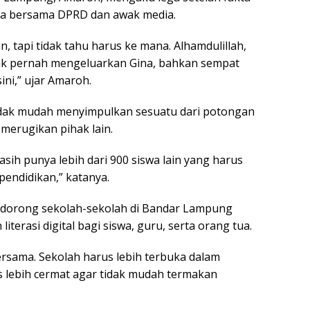
ka bersama DPRD dan awak media.
, tapi tidak tahu harus ke mana. Alhamdulillah,
idak pernah mengeluarkan Gina, bahkan sempat
ini,” ujar Amaroh.
idak mudah menyimpulkan sesuatu dari potongan
 merugikan pihak lain.
sih punya lebih dari 900 siswa lain yang harus
 pendidikan,” katanya.
orong sekolah-sekolah di Bandar Lampung
terasi digital bagi siswa, guru, serta orang tua.
ersama. Sekolah harus lebih terbuka dalam
s lebih cermat agar tidak mudah termakan