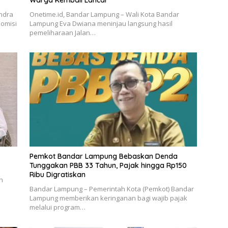
Warga Kembali Lancar
indra
Onetime.id, Bandar Lampung – Wali Kota Bandar
omisi
Lampung Eva Dwiana meninjau langsung hasil
pemeliharaan Jalan…
Pemkot Bandar Lampung Bebaskan Denda
Tunggakan PBB 33 Tahun, Pajak hingga Rp150
Ribu Digratiskan
h
Bandar Lampung – Pemerintah Kota (Pemkot) Bandar
Lampung memberikan keringanan bagi wajib pajak
melalui program…