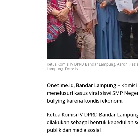
Ketua Komisi IV DPRD Bandar Lampung, Asroni Pasl
Lampung. Foto: Ist.
Onetime.id, Bandar Lampung –
Komisi
menelusuri kasus viral siswi SMP Neger
bullying karena kondisi ekonomi.
Ketua Komisi IV DPRD Bandar Lampung
dilakukan sebagai bentuk kepedulian se
publik dan media sosial.