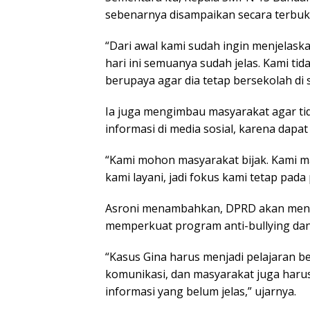
sebenarnya disampaikan secara terbu
“Dari awal kami sudah ingin menjelaskan
hari ini semuanya sudah jelas. Kami t
berupaya agar dia tetap bersekolah di s
Ia juga mengimbau masyarakat agar t
informasi di media sosial, karena dapat
“Kami mohon masyarakat bijak. Kami ma
kami layani, jadi fokus kami tetap pada
Asroni menambahkan, DPRD akan mend
memperkuat program anti-bullying dan li
“Kasus Gina harus menjadi pelajaran b
komunikasi, dan masyarakat juga haru
informasi yang belum jelas,” ujarnya.