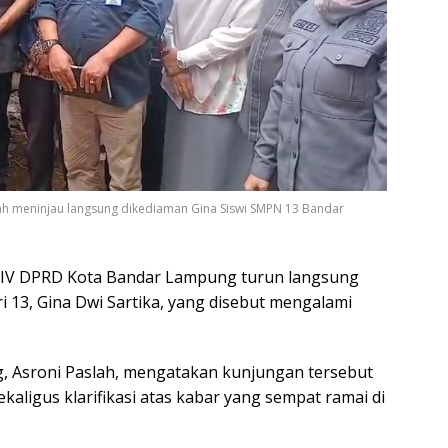
ah meninjau langsung dikediaman Gina Siswi SMPN 13 Bandar
 IV DPRD Kota Bandar Lampung turun langsung
i 13, Gina Dwi Sartika, yang disebut mengalami
, Asroni Paslah, mengatakan kunjungan tersebut
kaligus klarifikasi atas kabar yang sempat ramai di