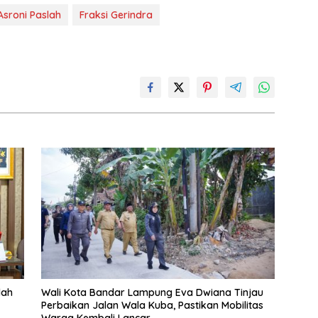
Asroni Paslah
Fraksi Gerindra
dah
Wali Kota Bandar Lampung Eva Dwiana Tinjau
Perbaikan Jalan Wala Kuba, Pastikan Mobilitas