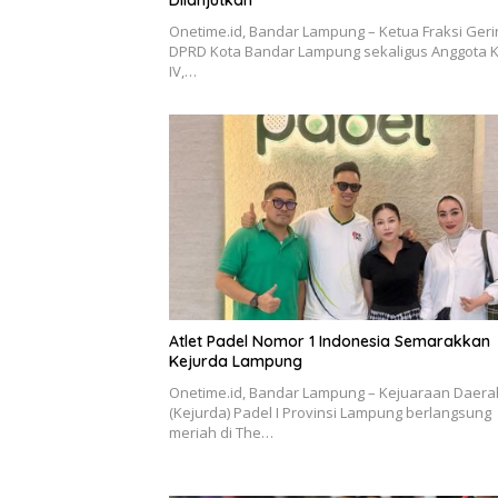
Dilanjutkan
Onetime.id, Bandar Lampung – Ketua Fraksi Ger
DPRD Kota Bandar Lampung sekaligus Anggota K
IV,…
Atlet Padel Nomor 1 Indonesia Semarakkan
Kejurda Lampung
Onetime.id, Bandar Lampung – Kejuaraan Daera
(Kejurda) Padel I Provinsi Lampung berlangsung
meriah di The…