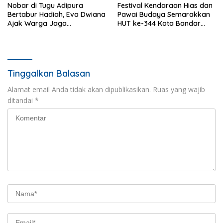
Nobar di Tugu Adipura
Festival Kendaraan Hias dan
Bertabur Hadiah, Eva Dwiana
Pawai Budaya Semarakkan
Ajak Warga Jaga
HUT ke-344 Kota Bandar
Kebersamaan
Lampung
Tinggalkan Balasan
Alamat email Anda tidak akan dipublikasikan.
Ruas yang wajib
ditandai
*