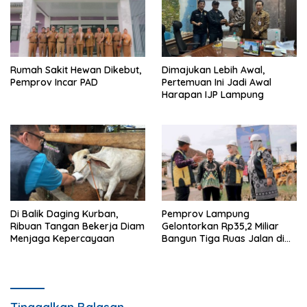
Rumah Sakit Hewan Dikebut,
Dimajukan Lebih Awal,
Pemprov Incar PAD
Pertemuan Ini Jadi Awal
Harapan IJP Lampung
Di Balik Daging Kurban,
Pemprov Lampung
Ribuan Tangan Bekerja Diam
Gelontorkan Rp35,2 Miliar
Menjaga Kepercayaan
Bangun Tiga Ruas Jalan di
Pringsewu