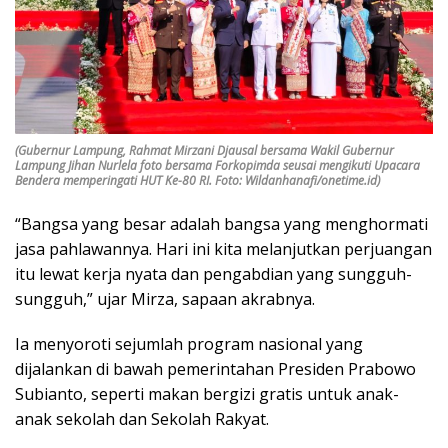
(Gubernur Lampung, Rahmat Mirzani Djausal bersama Wakil Gubernur
Lampung Jihan Nurlela foto bersama Forkopimda seusai mengikuti Upacara
Bendera memperingati HUT Ke-80 RI. Foto: Wildanhanafi/onetime.id)
“Bangsa yang besar adalah bangsa yang menghormati
jasa pahlawannya. Hari ini kita melanjutkan perjuangan
itu lewat kerja nyata dan pengabdian yang sungguh-
sungguh,” ujar Mirza, sapaan akrabnya.
Ia menyoroti sejumlah program nasional yang
dijalankan di bawah pemerintahan Presiden Prabowo
Subianto, seperti makan bergizi gratis untuk anak-
anak sekolah dan Sekolah Rakyat.