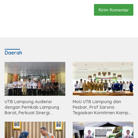
Daerah
UTB Lampung Audiensi
MoU UTB Lampung dan
dengan Pemkab Lampung
Pesbar, Prof Sarono
Barat, Perkuat Sinergi
Tegaskan Komitmen Kampus
Tingkatkan Akses Pendidikan
Berdampak bagi
Tinggi
Masyarakat