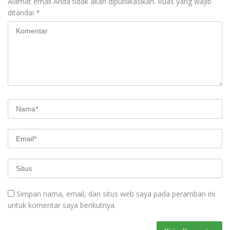
Alamat email Anda tidak akan dipublikasikan.
Ruas yang wajib
ditandai
*
Simpan nama, email, dan situs web saya pada peramban ini
untuk komentar saya berikutnya.