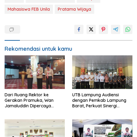
Mahasiswa FEB Unila
Pratama Wijaya
Rekomendasi untuk kamu
Dari Ruang Rektor ke
UTB Lampung Audiensi
Gerakan Pramuka, Wan
dengan Pemkab Lampung
Jamaluddin Dipercaya
Barat, Perkuat Sinergi
Bentuk Karakter Generasi
Tingkatkan Akses Pendidikan
Muda
Tinggi