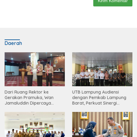
Daerah
Dari Ruang Rektor ke
UTB Lampung Audiensi
Gerakan Pramuka, Wan
dengan Pemkab Lampung
Jamaluddin Dipercaya
Barat, Perkuat Sinergi
Bentuk Karakter Generasi
Tingkatkan Akses Pendidikan
Muda
Tinggi