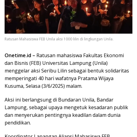
Ratusan Mahasiswa FEB Unila aksi 1000 lilin di lingkungan Unila.
Onetime.id –
Ratusan mahasiswa Fakultas Ekonomi
dan Bisnis (FEB) Universitas Lampung (Unila)
menggelar aksi Seribu Lilin sebagai bentuk solidaritas
memperingati 40 hari wafatnya Pratama Wijaya
Kusuma, Selasa (3/6/2025) malam.
Aksi ini berlangsung di Bundaran Unila, Bandar
Lampung, sebagai upaya mengetuk kesadaran publik
dan menyerukan pentingnya keadilan dalam dunia
pendidikan.
Koordinator Lapangan Aliansi Mahasiswa FEB