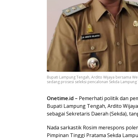
Bupati Lampung Tengah, Ardito Wijaya bersama Well
sedang prosesi seleksi pencalonan Sekda Lampung
Onetime.id –
Pemerhati politik dan p
Bupati Lampung Tengah, Ardito Wijaya,
sebagai Sekretaris Daerah (Sekda), ta
Nada sarkastik Rosim merespons polemi
Pimpinan Tinggi Pratama Sekda Lamp