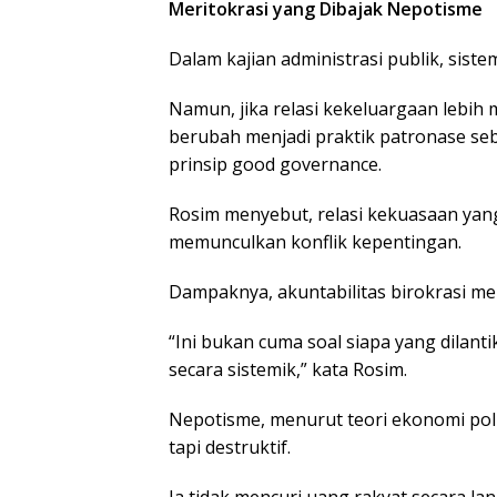
Meritokrasi yang Dibajak Nepotisme
Dalam kajian administrasi publik, sist
Namun, jika relasi kekeluargaan lebih
berubah menjadi praktik patronase s
prinsip good governance.
Rosim menyebut, relasi kekuasaan yan
memunculkan konflik kepentingan.
Dampaknya, akuntabilitas birokrasi mel
“Ini bukan cuma soal siapa yang dilant
secara sistemik,” kata Rosim.
Nepotisme, menurut teori ekonomi polit
tapi destruktif.