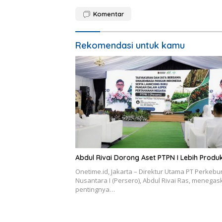
Komentar
Rekomendasi untuk kamu
Abdul Rivai Dorong Aset PTPN I Lebih Produk
Onetime.id, Jakarta – Direktur Utama PT Perkeb
Nusantara I (Persero), Abdul Rivai Ras, menega
pentingnya…