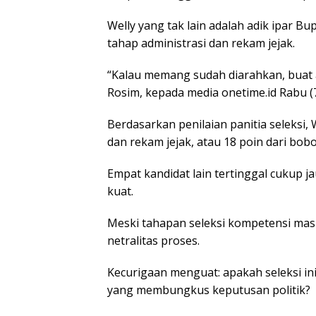
Welly yang tak lain adalah adik ipar Bup
tahap administrasi dan rekam jejak.
“Kalau memang sudah diarahkan, buat ap
Rosim, kepada media onetime.id Rabu (7
Berdasarkan penilaian panitia seleksi, 
dan rekam jejak, atau 18 poin dari bobo
Empat kandidat lain tertinggal cukup j
kuat.
Meski tahapan seleksi kompetensi mas
netralitas proses.
Kecurigaan menguat: apakah seleksi ini
yang membungkus keputusan politik?