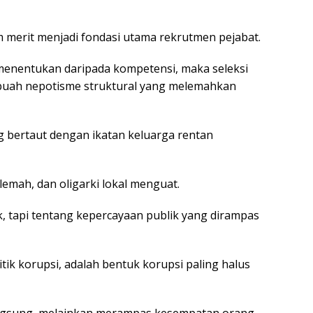
em merit menjadi fondasi utama rekrutmen pejabat.
 menentukan daripada kompetensi, maka seleksi
ebuah nepotisme struktural yang melemahkan
g bertaut dengan ikatan keluarga rentan
emah, dan oligarki lokal menguat.
ik, tapi tentang kepercayaan publik yang dirampas
ik korupsi, adalah bentuk korupsi paling halus