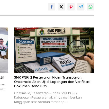
tif
SMK PGRI 2 Pesawaran Klaim Transparan,
Onetime.id Akan Uji di Lapangan dan Verifikasi
unan
Dokumen Dana BOS
skan
Onetime.id, Pesawaran – Pihak SMK PGRI 2
Kabupaten Pesawaran akhirnya memberikan
tanggapan atas sorotan terhadap…