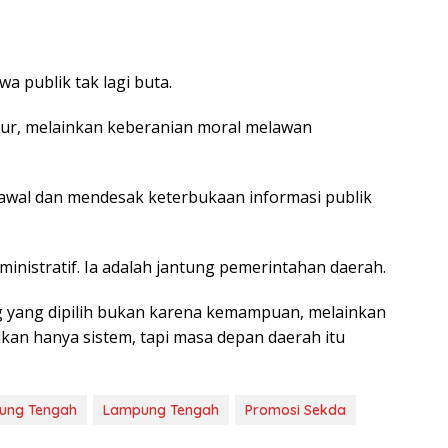
wa publik tak lagi buta.
ur, melainkan keberanian moral melawan
gawal dan mendesak keterbukaan informasi publik
inistratif. Ia adalah jantung pemerintahan daerah.
ang yang dipilih bukan karena kemampuan, melainkan
ukan hanya sistem, tapi masa depan daerah itu
ung Tengah
Lampung Tengah
Promosi Sekda