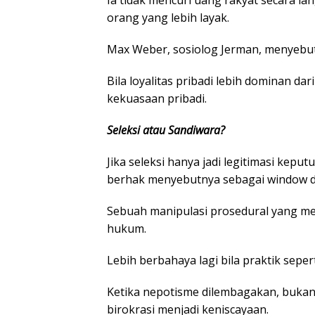
Ia tidak mencuri uang rakyat secara 
orang yang lebih layak.
Max Weber, sosiolog Jerman, menyebut 
Bila loyalitas pribadi lebih dominan da
kekuasaan pribadi.
Seleksi atau Sandiwara?
Jika seleksi hanya jadi legitimasi keput
berhak menyebutnya sebagai window d
Sebuah manipulasi prosedural yang m
hukum.
Lebih berbahaya lagi bila praktik seper
Ketika nepotisme dilembagakan, bukan
birokrasi menjadi keniscayaan.