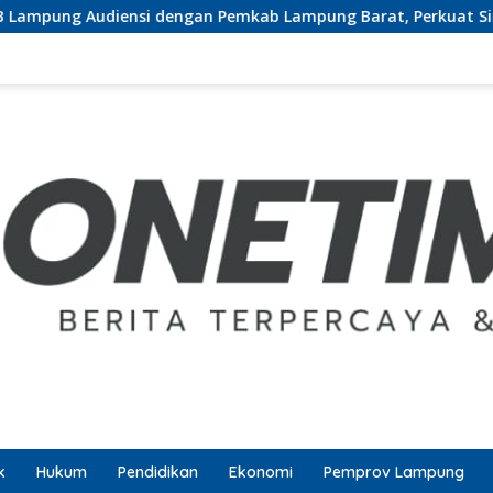
engan Pemkab Lampung Barat, Perkuat Sinergi Tingkatkan Aks
k
Hukum
Pendidikan
Ekonomi
Pemprov Lampung