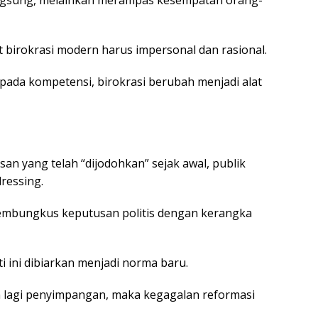
langsung, melainkan merampas kesempatan orang-
birokrasi modern harus impersonal dan rasional.
ripada kompetensi, birokrasi berubah menjadi alat
usan yang telah “dijodohkan” sejak awal, publik
ressing.
embungkus keputusan politis dengan kerangka
ti ini dibiarkan menjadi norma baru.
 lagi penyimpangan, maka kegagalan reformasi