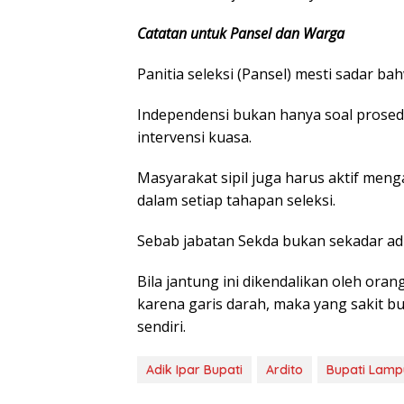
Catatan untuk Pansel dan Warga
Panitia seleksi (Pansel) mesti sadar bah
Independensi bukan hanya soal prosed
intervensi kuasa.
Masyarakat sipil juga harus aktif men
dalam setiap tahapan seleksi.
Sebab jabatan Sekda bukan sekadar adm
Bila jantung ini dikendalikan oleh or
karena garis darah, maka yang sakit b
sendiri.
Adik Ipar Bupati
Ardito
Bupati Lamp