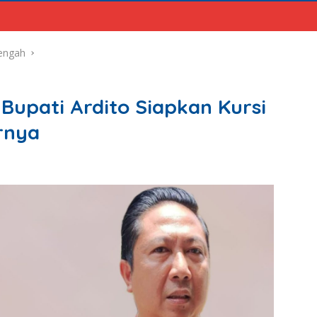
engah
Bupati Ardito Siapkan Kursi
rnya