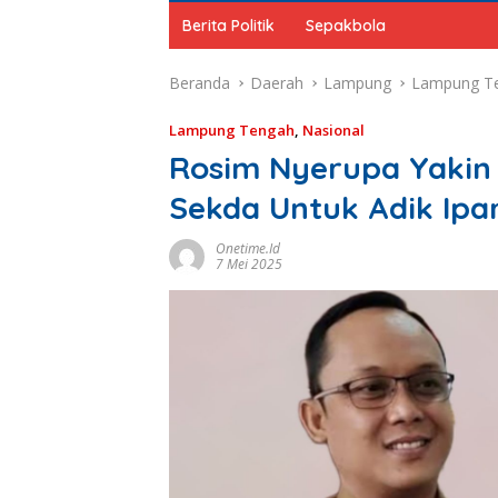
Berita Politik
Sepakbola
Beranda
Daerah
Lampung
Lampung T
Lampung Tengah
,
Nasional
Rosim Nyerupa Yakin 
Sekda Untuk Adik Ipa
Onetime.id
7 Mei 2025