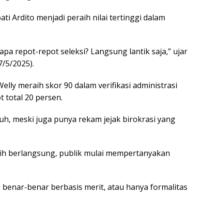
ati Ardito menjadi peraih nilai tertinggi dalam
a repot-repot seleksi? Langsung lantik saja,” ujar
/5/2025).
Welly meraih skor 90 dalam verifikasi administrasi
t total 20 persen.
auh, meski juga punya rekam jejak birokrasi yang
ih berlangsung, publik mulai mempertanyakan
 benar-benar berbasis merit, atau hanya formalitas