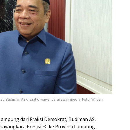
at, Budiman AS disaat diwawancarai awak media. Foto: Wildan
ampung dari Fraksi Demokrat, Budiman AS,
ayangkara Presisi FC ke Provinsi Lampung.