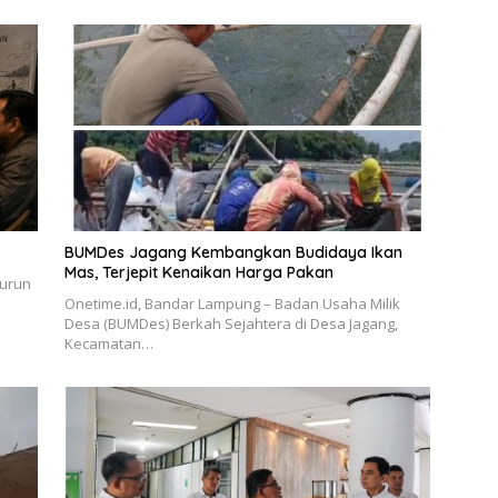
BUMDes Jagang Kembangkan Budidaya Ikan
Mas, Terjepit Kenaikan Harga Pakan
turun
Onetime.id, Bandar Lampung – Badan Usaha Milik
Desa (BUMDes) Berkah Sejahtera di Desa Jagang,
Kecamatan…