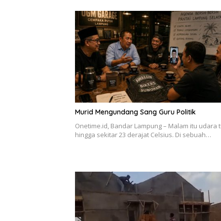
Murid Mengundang Sang Guru Politik
Onetime.id, Bandar Lampung – Malam itu udara 
hingga sekitar 23 derajat Celsius. Di sebuah…