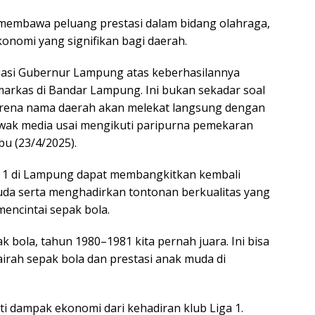
membawa peluang prestasi dalam bidang olahraga,
ekonomi yang signifikan bagi daerah.
asi Gubernur Lampung atas keberhasilannya
rkas di Bandar Lampung. Ini bukan sekadar soal
 karena nama daerah akan melekat langsung dengan
awak media usai mengikuti paripurna pemekaran
u (23/4/2025).
a 1 di Lampung dapat membangkitkan kembali
uda serta menghadirkan tontonan berkualitas yang
encintai sepak bola.
 bola, tahun 1980–1981 kita pernah juara. Ini bisa
ah sepak bola dan prestasi anak muda di
ti dampak ekonomi dari kehadiran klub Liga 1.