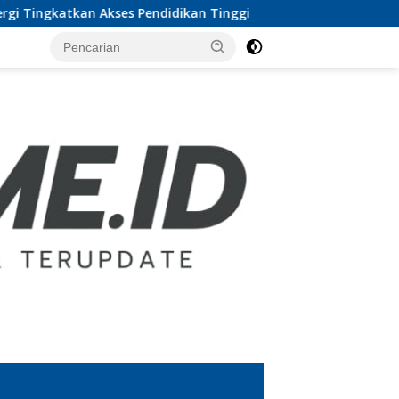
ndidikan Tinggi
MoU UTB Lampung dan Pesbar, Prof 