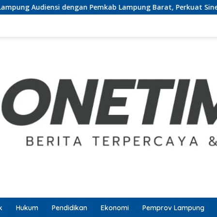
 Pemkab Lampung Barat, Perkuat Sinergi Tingkatkan Akses Pe
k
Hukum
Pendidikan
Ekonomi
Pemprov Lampung