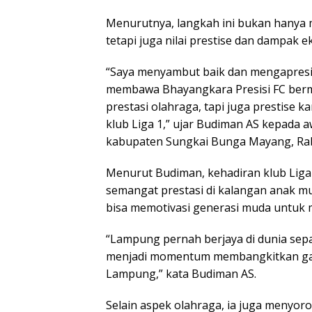
Menurutnya, langkah ini bukan hanya 
tetapi juga nilai prestise dan dampak 
“Saya menyambut baik dan mengapresi
membawa Bhayangkara Presisi FC berma
prestasi olahraga, tapi juga prestise
klub Liga 1,” ujar Budiman AS kepada 
kabupaten Sungkai Bunga Mayang, Rab
Menurut Budiman, kehadiran klub Lig
semangat prestasi di kalangan anak m
bisa memotivasi generasi muda untuk m
“Lampung pernah berjaya di dunia sepak
menjadi momentum membangkitkan gair
Lampung,” kata Budiman AS.
Selain aspek olahraga, ia juga menyoro