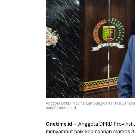
Anggota DPRD Provinsi Lampung dari Fraksi Demokr
hanafi/onetime.id
Onetime.id –
Anggota DPRD Provinsi L
menyambut baik kepindahan markas Bh