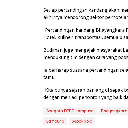
Setiap pertandingan kandang akan men
akhirnya mendorong sektor perhotelan
“Pertandingan kandang Bhayangkara Pr
Hotel, kuliner, transportasi, semua bis
Budiman juga mengajak masyarakat La
mendukung tim dengan cara yang positi
Ia berharap suasana pertandingan sela
tamu.
“Kita punya sejarah panjang di sepak b
dengan menjadi penonton yang baik da
Anggota DPRD Lampung
Bhayangkara P
Lampung
Sepakbola