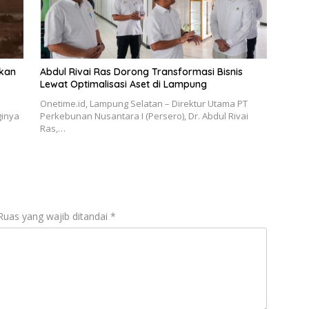
ikan
Abdul Rivai Ras Dorong Transformasi Bisnis
Lewat Optimalisasi Aset di Lampung
Onetime.id, Lampung Selatan – Direktur Utama PT
ginya
Perkebunan Nusantara I (Persero), Dr. Abdul Rivai
Ras,…
Ruas yang wajib ditandai
*