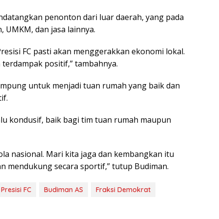
datangkan penonton dari luar daerah, yang pada
, UMKM, dan jasa lainnya.
esisi FC pasti akan menggerakkan ekonomi lokal.
a terdampak positif,” tambahnya.
mpung untuk menjadi tuan rumah yang baik dan
f.
lu kondusif, baik bagi tim tuan rumah maupun
ola nasional. Mari kita jaga dan kembangkan itu
n mendukung secara sportif,” tutup Budiman.
resisi FC
Budiman AS
Fraksi Demokrat