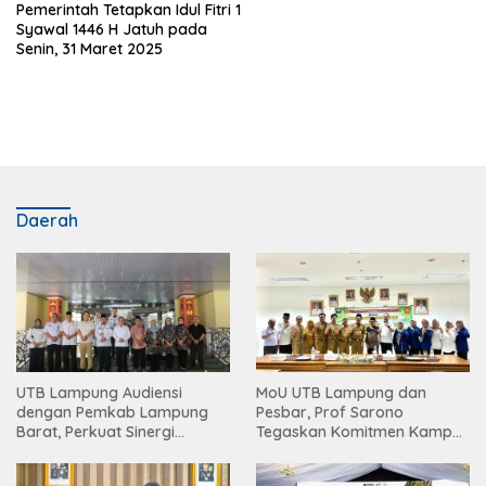
Pemerintah Tetapkan Idul Fitri 1
Syawal 1446 H Jatuh pada
Senin, 31 Maret 2025
Daerah
UTB Lampung Audiensi
MoU UTB Lampung dan
dengan Pemkab Lampung
Pesbar, Prof Sarono
Barat, Perkuat Sinergi
Tegaskan Komitmen Kampus
Tingkatkan Akses Pendidikan
Berdampak bagi
Tinggi
Masyarakat