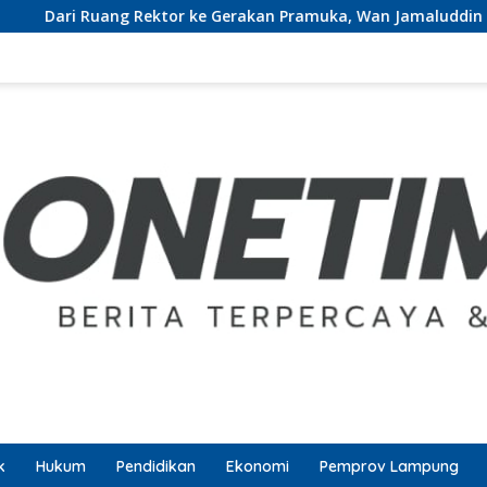
i Ruang Rektor ke Gerakan Pramuka, Wan Jamaluddin Dipercay
k
Hukum
Pendidikan
Ekonomi
Pemprov Lampung