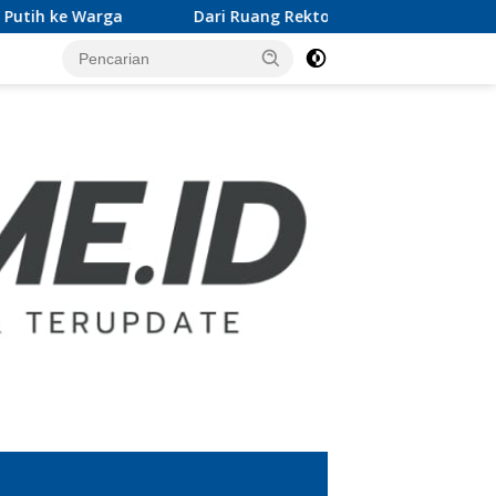
Dari Ruang Rektor ke Gerakan Pramuka, Wan Jamaluddi