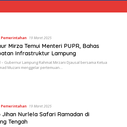
,
Pemerintahan
19 Maret 2025
ur Mirza Temui Menteri PUPR, Bahas
atan Infrastruktur Lampung
d – Gubernur Lampung Rahmat Mirzani Djausal bersama Ketua
mad Muzani menggelar pertemuan…
,
Pemerintahan
19 Maret 2025
Jihan Nurlela Safari Ramadan di
ng Tengah