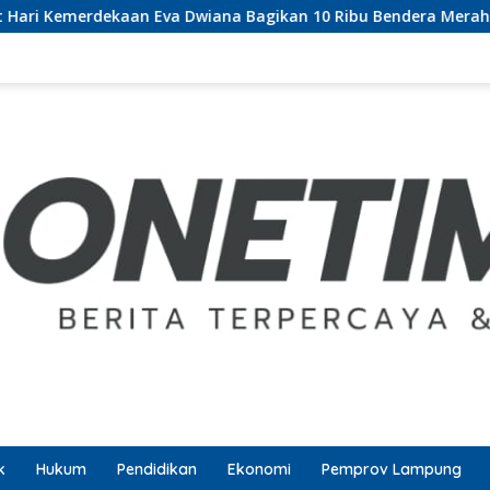
n Eva Dwiana Bagikan 10 Ribu Bendera Merah Putih ke Warga
k
Hukum
Pendidikan
Ekonomi
Pemprov Lampung