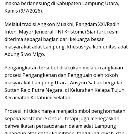
makna berlangsung di Kabupaten Lampung Utara,
Kamis (9/7/2026).
Melalui tradisi Angkon Muakhi, Pangdam XXI/Radin
Inten, Mayor Jenderal TNI Kristomei Sianturi, resmi
diterima sebagai bagian dari keluarga besar
masyarakat adat Lampung, khususnya komunitas adat
Abung Siwo Migo.
Pengangkatan tersebut dilakukan melalui rangkaian
prosesi Pengangkenan dan Pengguain oleh tokoh
masyarakat Lampung Utara, Ansyori Sabak bergelar
Suttan Rajo Putra Negara, di Kelurahan Kelapa Tujuh,
Kecamatan Kotabumi Selatan.
Prosesi ini tidak hanya menjadi simbol penghormatan
kepada Kristomei Sianturi, tetapi juga menegaskan
bahwa ikatan persaudaraan dalam adat Lampung
dibangun atas dasar komitmen, tanggung jawab, dan