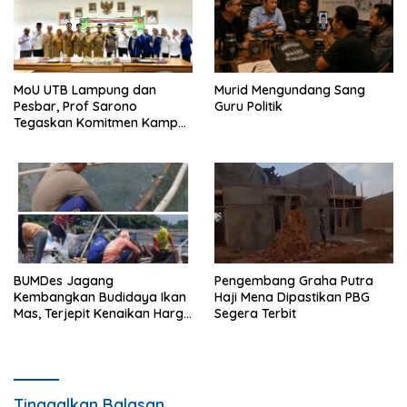
MoU UTB Lampung dan
Murid Mengundang Sang
Pesbar, Prof Sarono
Guru Politik
Tegaskan Komitmen Kampus
Berdampak bagi
Masyarakat
BUMDes Jagang
Pengembang Graha Putra
Kembangkan Budidaya Ikan
Haji Mena Dipastikan PBG
Mas, Terjepit Kenaikan Harga
Segera Terbit
Pakan
Tinggalkan Balasan