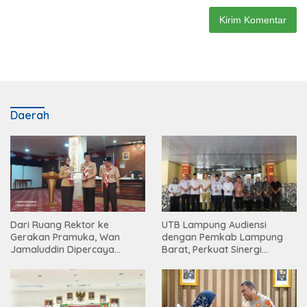
Daerah
Dari Ruang Rektor ke
UTB Lampung Audiensi
Gerakan Pramuka, Wan
dengan Pemkab Lampung
Jamaluddin Dipercaya
Barat, Perkuat Sinergi
Bentuk Karakter Generasi
Tingkatkan Akses Pendidikan
Muda
Tinggi