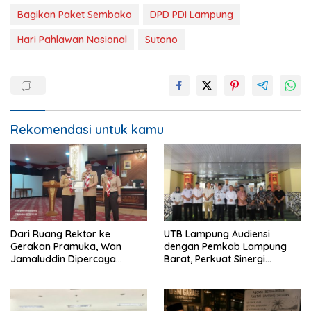
Bagikan Paket Sembako
DPD PDI Lampung
Hari Pahlawan Nasional
Sutono
Rekomendasi untuk kamu
Dari Ruang Rektor ke
UTB Lampung Audiensi
Gerakan Pramuka, Wan
dengan Pemkab Lampung
Jamaluddin Dipercaya
Barat, Perkuat Sinergi
Bentuk Karakter Generasi
Tingkatkan Akses Pendidikan
Muda
Tinggi