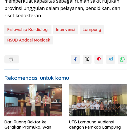
memperkuat kapasitas sebagai rumah sakit rujukan
provinsi unggulan dalam pelayanan, pendidikan, dan
riset kedokteran.
Fellowship Kardiologi
Intervensi
Lampung
RSUD Abdoel Moeloek
Rekomendasi untuk kamu
Dari Ruang Rektor ke
UTB Lampung Audiensi
Gerakan Pramuka, Wan
dengan Pemkab Lampung