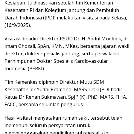
Kesiapan itu dipastikan setelah tim Kementerian
Kesehatan RI dan Kolegium Jantung dan Pembuluh
Darah Indonesia (JPDI) melakukan visitasi pada Selasa,
(16/9/2025).
Visitasi dihadiri Direktur RSUD Dr. H. Abdul Moeloek, dr
Imam Ghozali, SpAn, KMN, MKes, bersama jajaran wakil
direktur, dokter spesialis jantung, serta perwakilan
Perhimpunan Dokter Spesialis Kardiovaskular
Indonesia (PERKI).
Tim Kemenkes dipimpin Direktur Mutu SDM
Kesehatan, dr Yudhi Pramono, MARS. Dari JPDI hadir
Ketua Dr Renan Sukmawan, SpJP (K), PhD, MARS, FIHA,
FACC, bersama sejumlah pengurus.
Hasil visitasi menyatakan rumah sakit tersebut telah
memenuhi seluruh persyaratan untuk
menyelenggarakan pendidikan subspesialis ini.