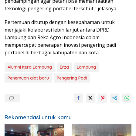
pendampingan agar petani bisa memanfaatkan
teknologi pengering portabel tersebut,” jelasnya.
Pertemuan ditutup dengan kesepahaman untuk
menjajaki kolaborasi lebih lanjut antara DPRD
Lampung dan Reka Agro Indonesia dalam
mempercepat penerapan inovasi pengering padi
portabel di berbagai kabupaten dan kota.
Alumni Itera Lampung
Erza
Lampung
Penemuan alat baru
Pengering Padi
Rekomendasi untuk kamu