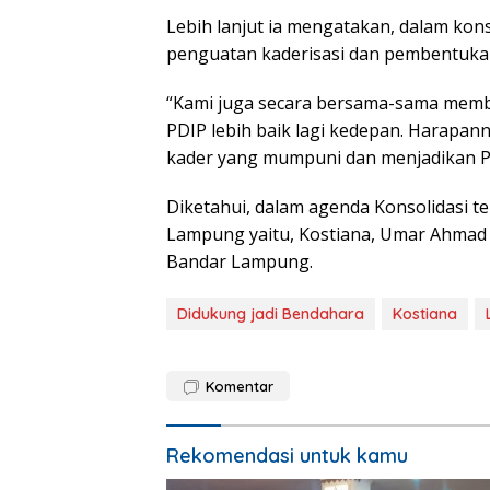
Lebih lanjut ia mengatakan, dalam kon
penguatan kaderisasi dan pembentuka
“Kami juga secara bersama-sama memb
PDIP lebih baik lagi kedepan. Harapan
kader yang mumpuni dan menjadikan PD
Diketahui, dalam agenda Konsolidasi t
Lampung yaitu, Kostiana, Umar Ahmad 
Bandar Lampung.
Didukung jadi Bendahara
Kostiana
Komentar
Rekomendasi untuk kamu