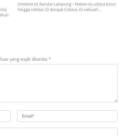
Onetime.id, Bandar Lampung – Malam itu udara turun
esta
hingga sekitar 23 derajat Celsius. Di sebuah…
Tahun
Ruas yang wajib ditandai
*