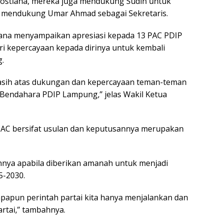
ostiana, mereka juga mendukung Sudin untuk
 mendukung Umar Ahmad sebagai Sekretaris.
ana menyampaikan apresiasi kepada 13 PAC PDIP
 kepercayaan kepada dirinya untuk kembali
.
sih atas dukungan dan kepercayaan teman-teman
Bendahara PDIP Lampung,” jelas Wakil Ketua
PAC bersifat usulan dan keputusannya merupakan
nnya apabila diberikan amanah untuk menjadi
5-2030.
, apapun perintah partai kita hanya menjalankan dan
rtai,” tambahnya.