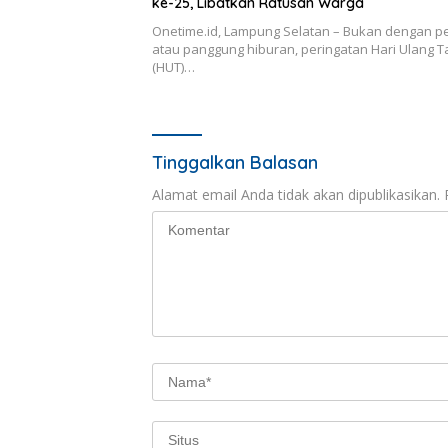
ke-25, Libatkan Ratusan Warga
Onetime.id, Lampung Selatan – Bukan dengan p
atau panggung hiburan, peringatan Hari Ulang 
(HUT)…
Tinggalkan Balasan
Alamat email Anda tidak akan dipublikasikan.