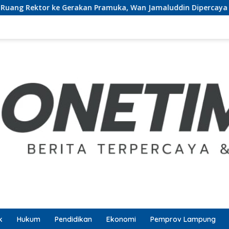
rakan Pramuka, Wan Jamaluddin Dipercaya Bentuk Karakter Gen
k
Hukum
Pendidikan
Ekonomi
Pemprov Lampung