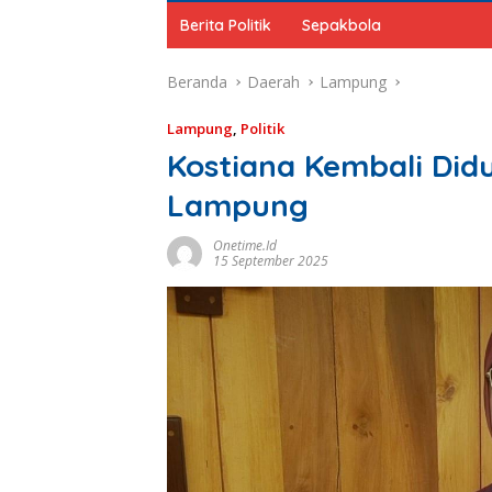
Berita Politik
Sepakbola
Beranda
Daerah
Lampung
Lampung
,
Politik
Kostiana Kembali Did
Lampung
Onetime.id
15 September 2025