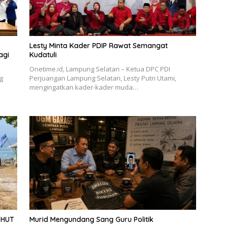
o
Lesty Minta Kader PDIP Rawat Semangat
agi
Kudatuli
Onetime.id, Lampung Selatan – Ketua DPC PDI
g
Perjuangan Lampung Selatan, Lesty Putri Utami,
mengingatkan kader-kader muda…
 HUT
Murid Mengundang Sang Guru Politik