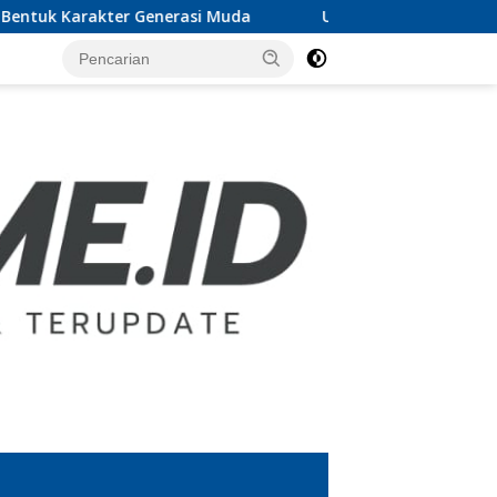
erasi Muda
UTB Lampung Audiensi dengan Pemkab Lampu