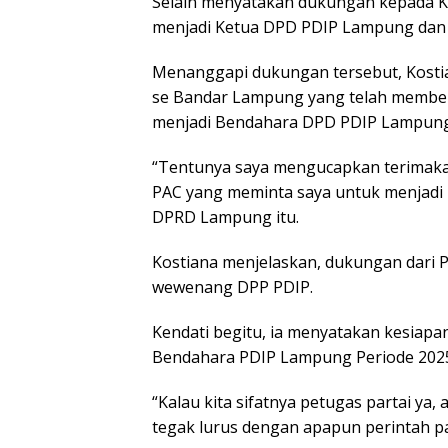
Selain menyatakan dukungan kepada K
menjadi Ketua DPD PDIP Lampung dan
Menanggapi dukungan tersebut, Kosti
se Bandar Lampung yang telah memberi
menjadi Bendahara DPD PDIP Lampung
“Tentunya saya mengucapkan terimaka
PAC yang meminta saya untuk menjadi 
DPRD Lampung itu.
Kostiana menjelaskan, dukungan dari 
wewenang DPP PDIP.
Kendati begitu, ia menyatakan kesiapa
Bendahara PDIP Lampung Periode 202
“Kalau kita sifatnya petugas partai ya
tegak lurus dengan apapun perintah pa