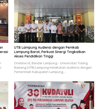
an
UTB Lampung Audiensi dengan Pemkab
erasi
Lampung Barat, Perkuat Sinergi Tingkatkan
Akses Pendidikan Tinggi
n
Onetime.id, Bandar Lampung – Universitas Tulang
b
Bawang (UTB) Lampung melakukan audiensi dengan
Pemerintah Kabupaten Lampung…