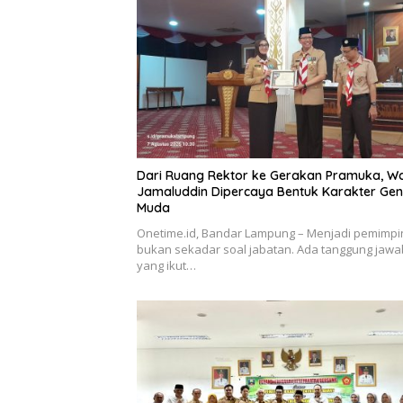
Dari Ruang Rektor ke Gerakan Pramuka, W
Jamaluddin Dipercaya Bentuk Karakter Gen
Muda
Onetime.id, Bandar Lampung – Menjadi pemimpi
bukan sekadar soal jabatan. Ada tanggung jawa
yang ikut…