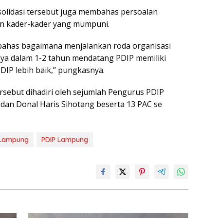
solidasi tersebut juga membahas persoalan
n kader-kader yang mumpuni.
ahas bagaimana menjalankan roda organisasi
nya dalam 1-2 tahun mendatang PDIP memiliki
IP lebih baik,” pungkasnya.
ersebut dihadiri oleh sejumlah Pengurus PDIP
dan Donal Haris Sihotang beserta 13 PAC se
Lampung
PDIP Lampung