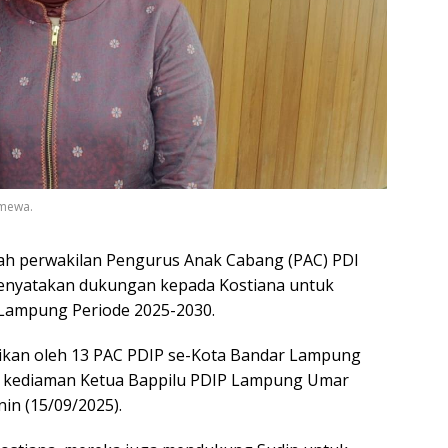
imewa.
ah perwakilan Pengurus Anak Cabang (PAC) PDI
enyatakan dukungan kepada Kostiana untuk
Lampung Periode 2025-2030.
ikan oleh 13 PAC PDIP se-Kota Bandar Lampung
di kediaman Ketua Bappilu PDIP Lampung Umar
n (15/09/2025).