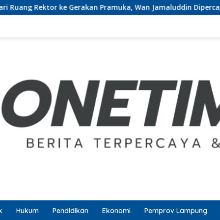
Gerakan Pramuka, Wan Jamaluddin Dipercaya Bentuk Karakter 
k
Hukum
Pendidikan
Ekonomi
Pemprov Lampung