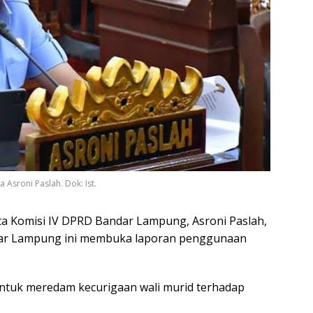
Asroni Paslah. Dok: Ist.
a Komisi IV DPRD Bandar Lampung, Asroni Paslah,
dar Lampung ini membuka laporan penggunaan
 untuk meredam kecurigaan wali murid terhadap