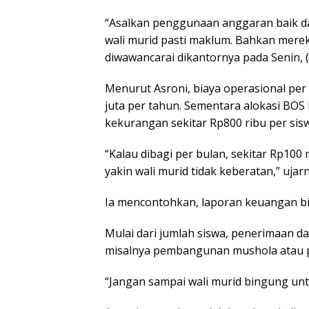
“Asalkan penggunaan anggaran baik 
wali murid pasti maklum. Bahkan mere
diwawancarai dikantornya pada Senin, (
Menurut Asroni, biaya operasional per
juta per tahun. Sementara alokasi BOS 
kekurangan sekitar Rp800 ribu per sis
“Kalau dibagi per bulan, sekitar Rp100
yakin wali murid tidak keberatan,” ujarn
Ia mencontohkan, laporan keuangan bis
Mulai dari jumlah siswa, penerimaan d
misalnya pembangunan mushola atau pe
“Jangan sampai wali murid bingung untu