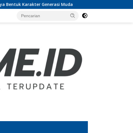
Generasi Muda
UTB Lampung Audiensi dengan Pemkab La