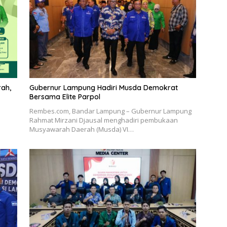
rah,
Gubernur Lampung Hadiri Musda Demokrat
Bersama Elite Parpol
Rembes.com, Bandar Lampung – Gubernur Lampung
Rahmat Mirzani Djausal menghadiri pembukaan
Musyawarah Daerah (Musda) VI…