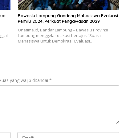
tua
Bawaslu Lampung Gandeng Mahasiswa Evaluasi
Pemilu 2024, Perkuat Pengawasan 2029
Onetime.id, Bandar Lampung – Bawaslu Provinsi
nggal
Lampung menggelar diskusi bertajuk “Suara
Mahasiswa untuk Demokrasi: Evaluasi…
Ruas yang wajib ditandai
*