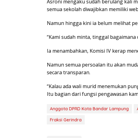
Asroni mengaku sudah berulang kali m
semua sekolah diwajibkan memiliki web
Namun hingga kini ia belum melihat pe
“Kami sudah minta, tinggal bagaimana d
Ia menambahkan, Komisi IV kerap mene
Namun semua persoalan itu akan mudah
secara transparan.
“Kalau ada wali murid menemukan pungu
Itu bagian dari fungsi pengawasan kami
Anggota DPRD Kota Bandar Lampung
Fraksi Gerindra