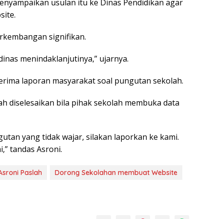
enyampaikan usulan itu ke Dinas Pendidikan agar
site.
rkembangan signifikan.
inas menindaklanjutinya,” ujarnya.
rima laporan masyarakat soal pungutan sekolah.
 diselesaikan bila pihak sekolah membuka data
tan yang tidak wajar, silakan laporkan ke kami.
,” tandas Asroni.
Asroni Paslah
Dorong Sekolahan membuat Website