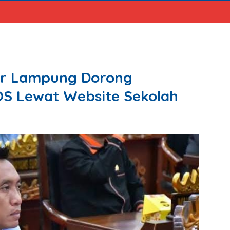
ar Lampung Dorong
OS Lewat Website Sekolah