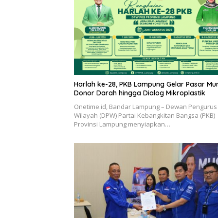
Harlah ke-28, PKB Lampung Gelar Pasar Mu
Donor Darah hingga Dialog Mikroplastik
Onetime.id, Bandar Lampung – Dewan Pengurus
Wilayah (DPW) Partai Kebangkitan Bangsa (PKB)
Provinsi Lampung menyiapkan…