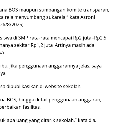
dana BOS maupun sumbangan komite transparan,
ka rela menyumbang sukarela,” kata Asroni
26/8/2025).
 siswa di SMP rata-rata mencapai Rp2 juta–Rp2,5
hanya sekitar Rp1,2 juta. Artinya masih ada
wa.
 ribu. Jika penggunaan anggarannya jelas, saya
ya.
a dipublikasikan di website sekolah.
ana BOS, hingga detail penggunaan anggaran,
rbaikan fasilitas.
k apa uang yang ditarik sekolah,” kata dia.