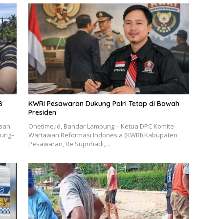
B
KWRI Pesawaran Dukung Polri Tetap di Bawah
Presiden
asan
Onetime.id, Bandar Lampung – Ketua DPC Komite
pung–
Wartawan Reformasi Indonesia (KWRI) Kabupaten
Pesawaran, Re Suprihadi,…