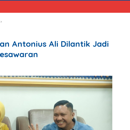
n Antonius Ali Dilantik Jadi
Pesawaran