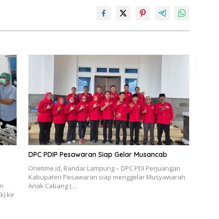
DPC PDIP Pesawaran Siap Gelar Musancab
Onetime.id, Bandar Lampung – DPC PDI Perjuangan
Kabupaten Pesawaran siap menggelar Musyawarah
en
Anak Cabang (…
k) ke