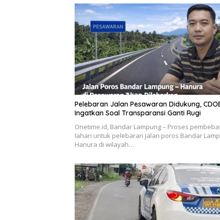
Pelebaran Jalan Pesawaran Didukung, CDO
Ingatkan Soal Transparansi Ganti Rugi
Onetime.id, Bandar Lampung – Proses pembeb
lahan untuk pelebaran jalan poros Bandar Lam
Hanura di wilayah…