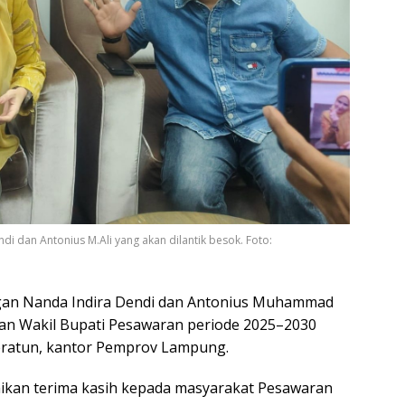
i dan Antonius M.Ali yang akan dilantik besok. Foto:
an Nanda Indira Dendi dan Antonius Muhammad
 dan Wakil Bupati Pesawaran periode 2025–2030
Keratun, kantor Pemprov Lampung.
aikan terima kasih kepada masyarakat Pesawaran