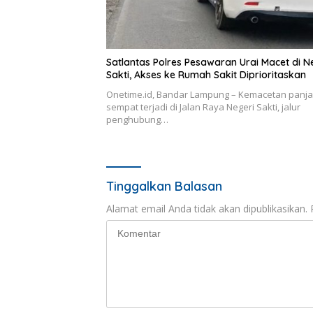
Satlantas Polres Pesawaran Urai Macet di N
Sakti, Akses ke Rumah Sakit Diprioritaskan
Onetime.id, Bandar Lampung – Kemacetan panj
sempat terjadi di Jalan Raya Negeri Sakti, jalur
penghubung…
Tinggalkan Balasan
Alamat email Anda tidak akan dipublikasikan.