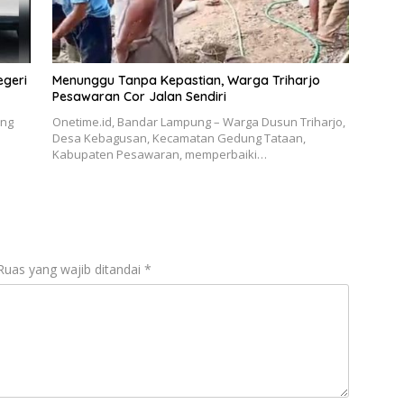
egeri
Menunggu Tanpa Kepastian, Warga Triharjo
Pesawaran Cor Jalan Sendiri
ang
Onetime.id, Bandar Lampung – Warga Dusun Triharjo,
Desa Kebagusan, Kecamatan Gedung Tataan,
Kabupaten Pesawaran, memperbaiki…
Ruas yang wajib ditandai
*