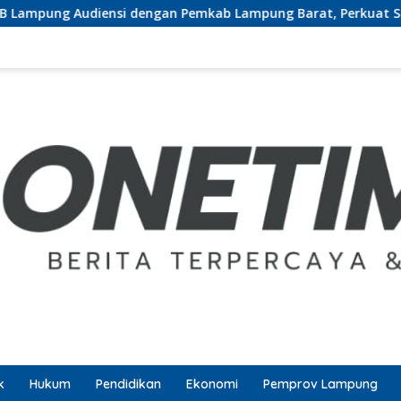
engan Pemkab Lampung Barat, Perkuat Sinergi Tingkatkan Aks
k
Hukum
Pendidikan
Ekonomi
Pemprov Lampung