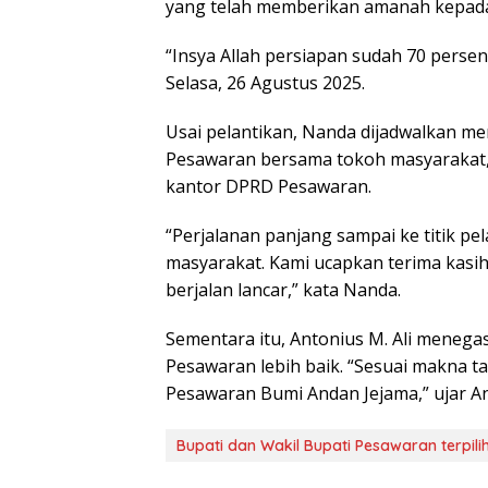
yang telah memberikan amanah kepad
“Insya Allah persiapan sudah 70 persen
Selasa, 26 Agustus 2025.
Usai pelantikan, Nanda dijadwalkan m
Pesawaran bersama tokoh masyarakat,
kantor DPRD Pesawaran.
“Perjalanan panjang sampai ke titik pel
masyarakat. Kami ucapkan terima kas
berjalan lancar,” kata Nanda.
Sementara itu, Antonius M. Ali mene
Pesawaran lebih baik. “Sesuai makna ta
Pesawaran Bumi Andan Jejama,” ujar An
Bupati dan Wakil Bupati Pesawaran terpili