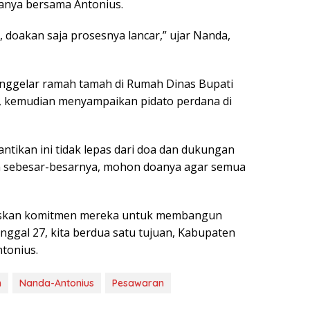
anya bersama Antonius.
, doakan saja prosesnya lancar,” ujar Nanda,
enggelar ramah tamah di Rumah Dinas Bupati
 kemudian menyampaikan pidato perdana di
antikan ini tidak lepas dari doa dan dukungan
ih sebesar-besarnya, mohon doanya agar semua
gaskan komitmen mereka untuk membangun
nggal 27, kita berdua satu tujuan, Kabupaten
tonius.
h
Nanda-Antonius
Pesawaran