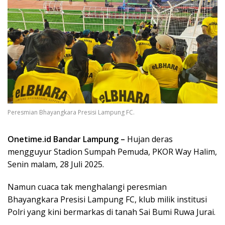
Peresmian Bhayangkara Presisi Lampung FC.
Onetime.id Bandar Lampung –
Hujan deras
mengguyur Stadion Sumpah Pemuda, PKOR Way Halim,
Senin malam, 28 Juli 2025.
Namun cuaca tak menghalangi peresmian
Bhayangkara Presisi Lampung FC, klub milik institusi
Polri yang kini bermarkas di tanah Sai Bumi Ruwa Jurai.