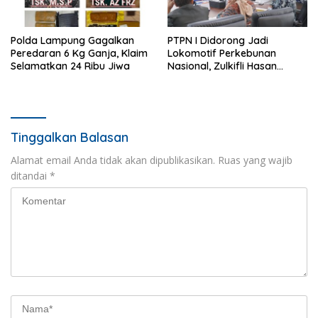
Polda Lampung Gagalkan
PTPN I Didorong Jadi
Peredaran 6 Kg Ganja, Klaim
Lokomotif Perkebunan
Selamatkan 24 Ribu Jiwa
Nasional, Zulkifli Hasan
Tekankan Inovasi dan
Ketahanan Pangan
Tinggalkan Balasan
Alamat email Anda tidak akan dipublikasikan.
Ruas yang wajib
ditandai
*