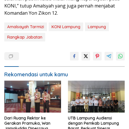
KONI,” tutup Amalsyah yang juga pernah menjabat
Komandan Yon Zikon 12.
Amalsayah Tarmizi
KONI Lampung
Lampung
Rangkap Jabatan
Rekomendasi untuk kamu
Dari Ruang Rektor ke
UTB Lampung Audiensi
Gerakan Pramuka, Wan
dengan Pemkab Lampung
Jamaluddin Dipercaya
Barat, Perkuat Sinergi