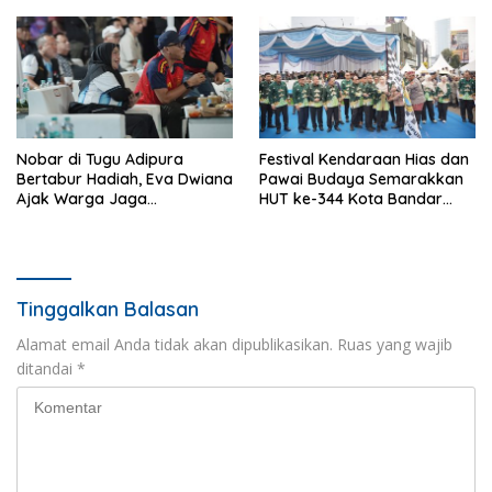
Nobar di Tugu Adipura
Festival Kendaraan Hias dan
Bertabur Hadiah, Eva Dwiana
Pawai Budaya Semarakkan
Ajak Warga Jaga
HUT ke-344 Kota Bandar
Kebersamaan
Lampung
Tinggalkan Balasan
Alamat email Anda tidak akan dipublikasikan.
Ruas yang wajib
ditandai
*