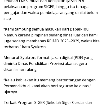
keluhan FKKS, mulai dari kebijakan ijazah PDF,
pelaksanaan program SIGER, hingga isu tenaga
pengajar dan waktu pembelajaran yang dinilai belum
siap.
“Kami tampung semua masukan dari Bapak-Ibu.
Namun karena pimpinan sedang dinas luar dan kami
juga sedang membahas RPJMD 2025–2029, waktu kita
terbatas,” kata Syukron.
Menurut Syukron, format ijazah digital (PDF) yang
diminta Dinas Pendidikan Provinsi akan segera
dikonfirmasi ulang.
“Kalau kebijakan itu memang bertentangan dengan
Permendikbud, kami akan beri teguran ke dinas,”
ujarnya.
Terkait Program SIGER (Sekolah Siger Cerdas dan