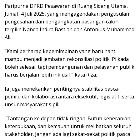
Paripurna DPRD Pesawaran di Ruang Sidang Utama,
Jumat, 4 Juli 2025, yang mengagendakan pengusulan
pengesahan dan pengangkatan pasangan calon
terpilih Nanda Indira Bastian dan Antonius Muhammad
Ali.
“Kami berharap kepemimpinan yang baru nanti
mampu menjadi jembatan rekonsiliasi politik. Pilkada
boleh selesai, tapi pembangunan dan pelayanan publik
harus berjalan lebih inklusif,” kata Riza.
Ia juga menekankan pentingnya stabilitas pasca-
pemilu dan kolaborasi antara eksekutif, legislatif, serta
unsur masyarakat sipil.
“Tantangan ke depan tidak ringan. Butuh keberanian,
keterbukaan, dan kemauan untuk melibatkan seluruh
stakeholder. Jangan ada lagi sekat-sekat politik pasca