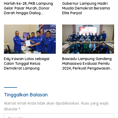
Harlah ke-28, PKB Lampung
Gubernur Lampung Hadiri
Gelar Pasar Murah, Donor
Musda Demokrat Bersama
Darah hingga Dialog
Elite Parpol
Mikroplastik
Edy Irawan Lolos sebagai
Bawaslu Lampung Gandeng
Calon Tunggal Ketua
Mahasiswa Evaluasi Pemilu
Demokrat Lampung
2024, Perkuat Pengawasan
2029
Tinggalkan Balasan
Alamat email Anda tidak akan dipublikasikan.
Ruas yang wajib
ditandai
*