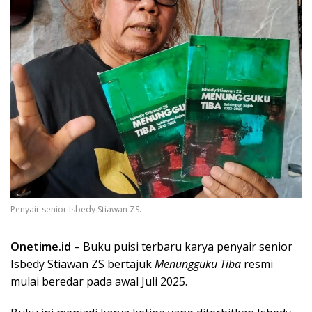
Penyair senior Isbedy Stiawan ZS.
Onetime.id
– Buku puisi terbaru karya penyair senior
Isbedy Stiawan ZS bertajuk
Menungguku Tiba
resmi
mulai beredar pada awal Juli 2025.