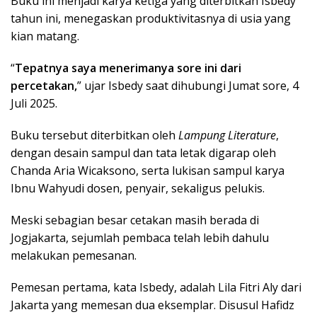
Buku ini menjadi karya ketiga yang diterbitkan Isbedy
tahun ini, menegaskan produktivitasnya di usia yang
kian matang.
“
Tepatnya saya menerimanya sore ini dari
percetakan,
” ujar Isbedy saat dihubungi Jumat sore, 4
Juli 2025.
Buku tersebut diterbitkan oleh
Lampung Literature
,
dengan desain sampul dan tata letak digarap oleh
Chanda Aria Wicaksono, serta lukisan sampul karya
Ibnu Wahyudi dosen, penyair, sekaligus pelukis.
Meski sebagian besar cetakan masih berada di
Jogjakarta, sejumlah pembaca telah lebih dahulu
melakukan pemesanan.
Pemesan pertama, kata Isbedy, adalah Lila Fitri Aly dari
Jakarta yang memesan dua eksemplar. Disusul Hafidz