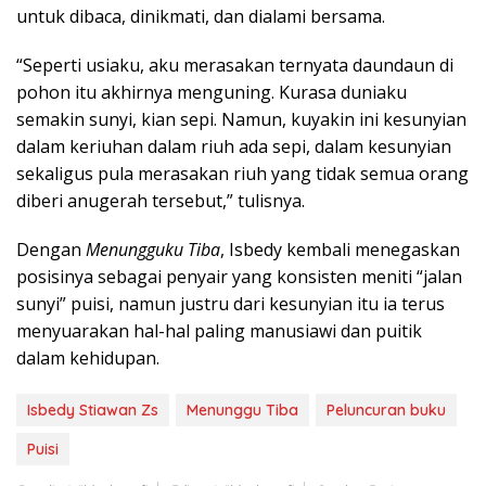
untuk dibaca, dinikmati, dan dialami bersama.
“Seperti usiaku, aku merasakan ternyata daundaun di
pohon itu akhirnya menguning. Kurasa duniaku
semakin sunyi, kian sepi. Namun, kuyakin ini kesunyian
dalam keriuhan dalam riuh ada sepi, dalam kesunyian
sekaligus pula merasakan riuh yang tidak semua orang
diberi anugerah tersebut,” tulisnya.
Dengan
Menungguku Tiba
, Isbedy kembali menegaskan
posisinya sebagai penyair yang konsisten meniti “jalan
sunyi” puisi, namun justru dari kesunyian itu ia terus
menyuarakan hal-hal paling manusiawi dan puitik
dalam kehidupan.
Isbedy Stiawan Zs
Menunggu Tiba
Peluncuran buku
Puisi