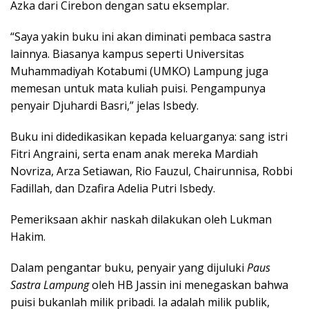
Azka dari Cirebon dengan satu eksemplar.
“Saya yakin buku ini akan diminati pembaca sastra
lainnya. Biasanya kampus seperti Universitas
Muhammadiyah Kotabumi (UMKO) Lampung juga
memesan untuk mata kuliah puisi. Pengampunya
penyair Djuhardi Basri,” jelas Isbedy.
Buku ini didedikasikan kepada keluarganya: sang istri
Fitri Angraini, serta enam anak mereka Mardiah
Novriza, Arza Setiawan, Rio Fauzul, Chairunnisa, Robbi
Fadillah, dan Dzafira Adelia Putri Isbedy.
Pemeriksaan akhir naskah dilakukan oleh Lukman
Hakim.
Dalam pengantar buku, penyair yang dijuluki
Paus
Sastra Lampung
oleh HB Jassin ini menegaskan bahwa
puisi bukanlah milik pribadi. Ia adalah milik publik,