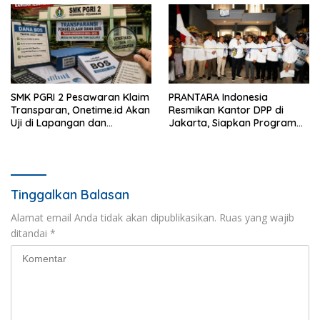
SMK PGRI 2 Pesawaran Klaim
PRANTARA Indonesia
Transparan, Onetime.id Akan
Resmikan Kantor DPP di
Uji di Lapangan dan
Jakarta, Siapkan Program
Verifikasi Dokumen Dana
Konsolidasi Nasional
BOS
Tinggalkan Balasan
Alamat email Anda tidak akan dipublikasikan.
Ruas yang wajib
ditandai
*