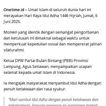
Onetime.id –
Umat Islam di seluruh dunia hari ini
merayakan Hari Raya Idul Adha 1446 Hijriah, Jumat, 6
Juni 2025.
Momen yang identik dengan semangat pengorbanan
dan ketulusan ini dimaknai sebagai waktu untuk
memperkuat kepedulian sosial dan mempererat jalinan
silaturahmi.
Ketua DPW Partai Bulan Bintang (PBB) Provinsi
Lampung, Agus Setiawan, menyampaikan ucapan
selamat kepada umat Islam di Indonesia.
Ia mengajak masyarakat menyambut Idul Adha dengan
penuh ketakwaan dan rasa syukur.
“Mari sambut Idul Adha dengan penuh ketakwaan dan
kebahagiaan. Semoga perayaan ini membawa berkah,