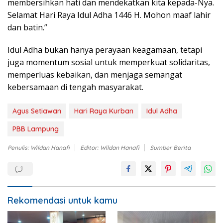
membersihkan hati dan mendekatkan kita kepada-Nya.
Selamat Hari Raya Idul Adha 1446 H. Mohon maaf lahir
dan batin.”
Idul Adha bukan hanya perayaan keagamaan, tetapi
juga momentum sosial untuk memperkuat solidaritas,
memperluas kebaikan, dan menjaga semangat
kebersamaan di tengah masyarakat.
Agus Setiawan
Hari Raya Kurban
Idul Adha
PBB Lampung
Penulis: Wildan Hanafi
Editor: Wildan Hanafi
Sumber Berita
Rekomendasi untuk kamu