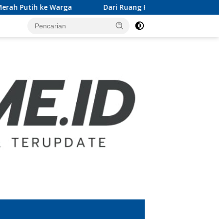
Dari Ruang Rektor ke Gerakan Pramuka, Wan Jamaluddi