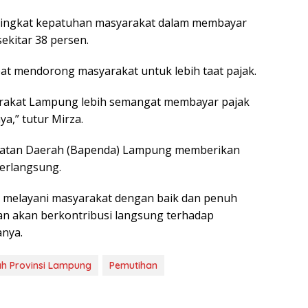
tingkat kepatuhan masyarakat dalam membayar
ekitar 38 persen.
pat mendorong masyarakat untuk lebih taat pajak.
rakat Lampung lebih semangat membayar pajak
a,” tutur Mirza.
apatan Daerah (Bapenda) Lampung memberikan
erlangsung.
 melayani masyarakat dengan baik dan penuh
an akan berkontribusi langsung terhadap
nya.
ah Provinsi Lampung
Pemutihan