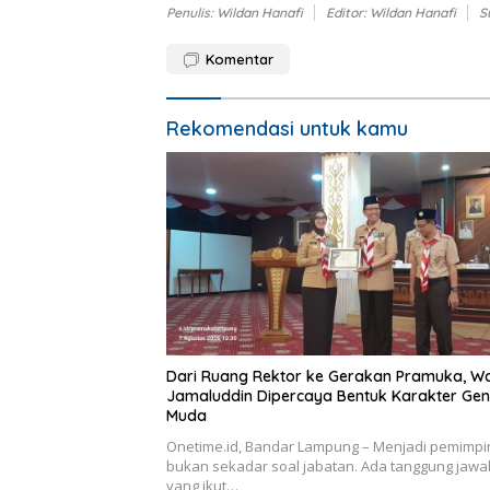
Penulis: Wildan Hanafi
Editor: Wildan Hanafi
S
Komentar
Rekomendasi untuk kamu
Dari Ruang Rektor ke Gerakan Pramuka, W
Jamaluddin Dipercaya Bentuk Karakter Gen
Muda
Onetime.id, Bandar Lampung – Menjadi pemimpi
bukan sekadar soal jabatan. Ada tanggung jawa
yang ikut…