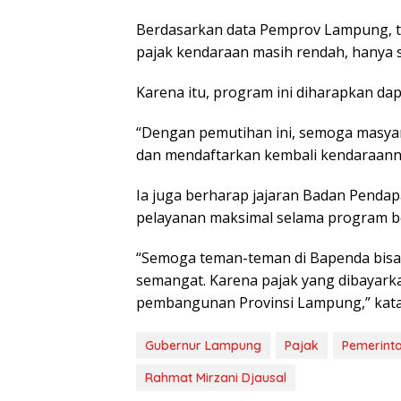
Berdasarkan data Pemprov Lampung, 
pajak kendaraan masih rendah, hanya s
Karena itu, program ini diharapkan da
“Dengan pemutihan ini, semoga masya
dan mendaftarkan kembali kendaraanny
Ia juga berharap jajaran Badan Pend
pelayanan maksimal selama program b
“Semoga teman-teman di Bapenda bisa
semangat. Karena pajak yang dibayark
pembangunan Provinsi Lampung,” kata
Gubernur Lampung
Pajak
Pemerint
Rahmat Mirzani Djausal