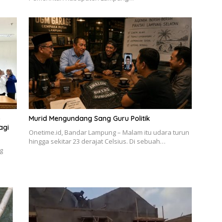
o
Murid Mengundang Sang Guru Politik
agi
Onetime.id, Bandar Lampung – Malam itu udara turun
hingga sekitar 23 derajat Celsius. Di sebuah…
g