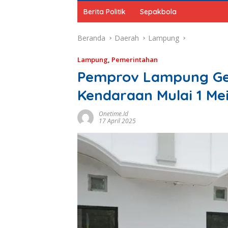
Berita Politik
Sepakbola
Beranda
Daerah
Lampung
Lampung
,
Pemerintahan
Pemprov Lampung Gel
Kendaraan Mulai 1 Me
Onetime.id
17 April 2025