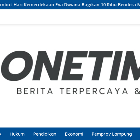
n Eva Dwiana Bagikan 10 Ribu Bendera Merah Putih ke Warga
k
Hukum
Pendidikan
Ekonomi
Pemprov Lampung