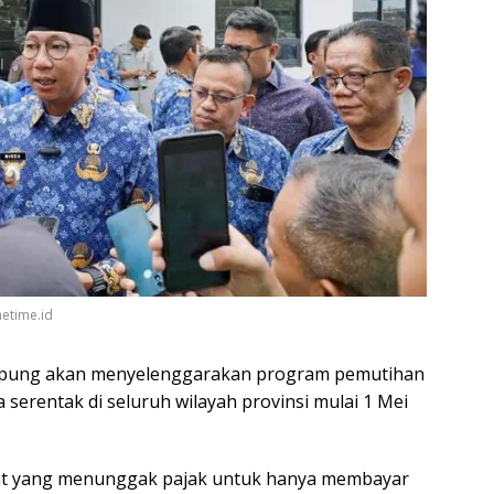
etime.id
mpung akan menyelenggarakan program pemutihan
serentak di seluruh wilayah provinsi mulai 1 Mei
t yang menunggak pajak untuk hanya membayar