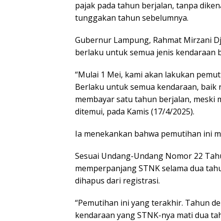
pajak pada tahun berjalan, tanpa di
tunggakan tahun sebelumnya.
Gubernur Lampung, Rahmat Mirzani Dj
berlaku untuk semua jenis kendaraan 
“Mulai 1 Mei, kami akan lakukan pemut
Berlaku untuk semua kendaraan, baik 
membayar satu tahun berjalan, meski 
ditemui, pada Kamis (17/4/2025).
Ia menekankan bahwa pemutihan ini m
Sesuai Undang-Undang Nomor 22 Tahun
memperpanjang STNK selama dua tahun
dihapus dari registrasi.
“Pemutihan ini yang terakhir. Tahun d
kendaraan yang STNK-nya mati dua tahu