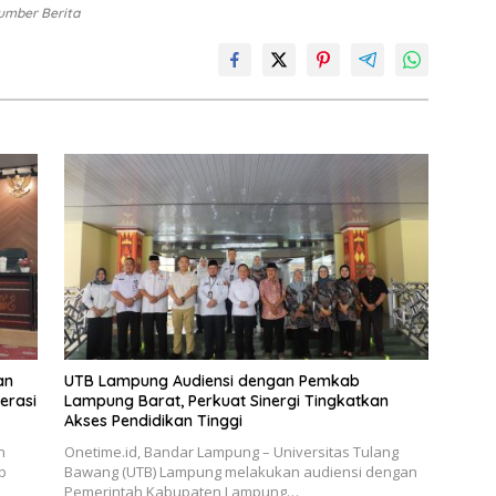
umber Berita
an
UTB Lampung Audiensi dengan Pemkab
erasi
Lampung Barat, Perkuat Sinergi Tingkatkan
Akses Pendidikan Tinggi
n
Onetime.id, Bandar Lampung – Universitas Tulang
b
Bawang (UTB) Lampung melakukan audiensi dengan
Pemerintah Kabupaten Lampung…