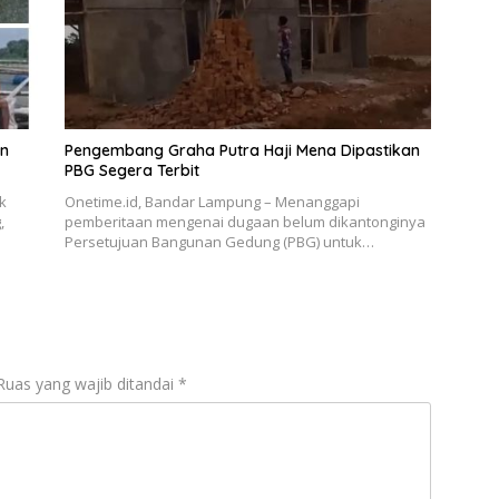
n
Pengembang Graha Putra Haji Mena Dipastikan
PBG Segera Terbit
k
Onetime.id, Bandar Lampung – Menanggapi
,
pemberitaan mengenai dugaan belum dikantonginya
Persetujuan Bangunan Gedung (PBG) untuk…
Ruas yang wajib ditandai
*