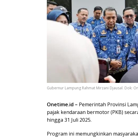
Gubernur Lampung Rahmat Mirzani Djausal. Dok: On
Onetime.id –
Pemerintah Provinsi La
pajak kendaraan bermotor (PKB) secara 
hingga 31 Juli 2025.
Program ini memungkinkan masyaraka