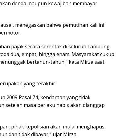
kenakan denda maupun kewajiban membayar
ausal, menegaskan bahwa pemutihan kali ini
bermotor.
ihan pajak secara serentak di seluruh Lampung.
roda dua, empat, hingga enam. Masyarakat cukup
menunggak bertahun-tahun,” kata Mirza saat
erupakan yang terakhir.
 2009 Pasal 74, kendaraan yang tidak
 setelah masa berlaku habis akan dianggap
epan, pihak kepolisian akan mulai menghapus
n dan tidak dibayar,” ujar Mirza.