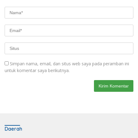
Simpan nama, email, dan situs web saya pada peramban ini
untuk komentar saya berikutnya.
Daerah