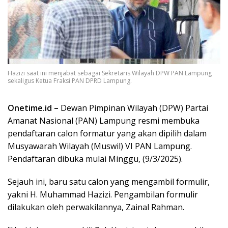
Hazizi saat ini menjabat sebagai Sekretaris Wilayah DPW PAN Lampung
sekaligus Ketua Fraksi PAN DPRD Lampung.
Onetime.id –
Dewan Pimpinan Wilayah (DPW) Partai
Amanat Nasional (PAN) Lampung resmi membuka
pendaftaran calon formatur yang akan dipilih dalam
Musyawarah Wilayah (Muswil) VI PAN Lampung.
Pendaftaran dibuka mulai Minggu, (9/3/2025).
Sejauh ini, baru satu calon yang mengambil formulir,
yakni H. Muhammad Hazizi. Pengambilan formulir
dilakukan oleh perwakilannya, Zainal Rahman.