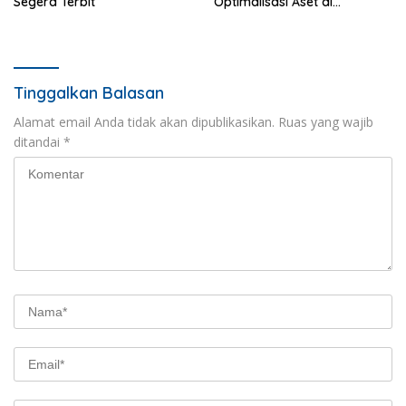
Segera Terbit
Optimalisasi Aset di
Lampung
Tinggalkan Balasan
Alamat email Anda tidak akan dipublikasikan.
Ruas yang wajib
ditandai
*