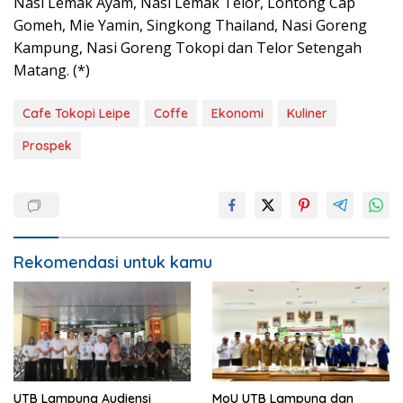
Nasi Lemak Ayam, Nasi Lemak Telor, Lontong Cap
Gomeh, Mie Yamin, Singkong Thailand, Nasi Goreng
Kampung, Nasi Goreng Tokopi dan Telor Setengah
Matang. (*)
Cafe Tokopi Leipe
Coffe
Ekonomi
Kuliner
Prospek
Rekomendasi untuk kamu
UTB Lampung Audiensi
MoU UTB Lampung dan