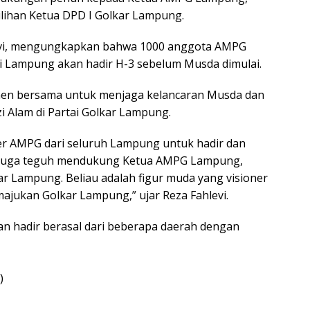
ilihan Ketua DPD I Golkar Lampung.
evi, mengungkapkan bahwa 1000 anggota AMPG
si Lampung akan hadir H-3 sebelum Musda dimulai.
men bersama untuk menjaga kelancaran Musda dan
Alam di Partai Golkar Lampung.
r AMPG dari seluruh Lampung untuk hadir dan
i juga teguh mendukung Ketua AMPG Lampung,
ar Lampung. Beliau adalah figur muda yang visioner
ajukan Golkar Lampung,” ujar Reza Fahlevi.
n hadir berasal dari beberapa daerah dengan
)