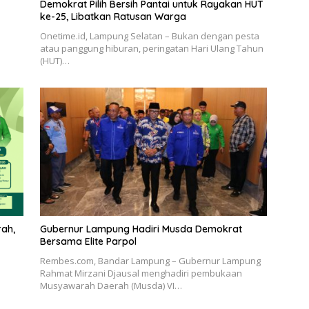
Demokrat Pilih Bersih Pantai untuk Rayakan HUT
ke-25, Libatkan Ratusan Warga
Onetime.id, Lampung Selatan – Bukan dengan pesta
atau panggung hiburan, peringatan Hari Ulang Tahun
(HUT)…
rah,
Gubernur Lampung Hadiri Musda Demokrat
Bersama Elite Parpol
Rembes.com, Bandar Lampung – Gubernur Lampung
Rahmat Mirzani Djausal menghadiri pembukaan
Musyawarah Daerah (Musda) VI…