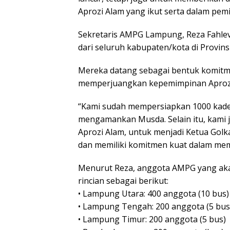
Aprozi Alam yang ikut serta dalam pem
Sekretaris AMPG Lampung, Reza Fahl
dari seluruh kabupaten/kota di Provin
Mereka datang sebagai bentuk komit
memperjuangkan kepemimpinan Aprozi 
“Kami sudah mempersiapkan 1000 kade
mengamankan Musda. Selain itu, kam
Aprozi Alam, untuk menjadi Ketua Golk
dan memiliki komitmen kuat dalam mem
Menurut Reza, anggota AMPG yang aka
rincian sebagai berikut:
• Lampung Utara: 400 anggota (10 bus)
• Lampung Tengah: 200 anggota (5 bus
• Lampung Timur: 200 anggota (5 bus)