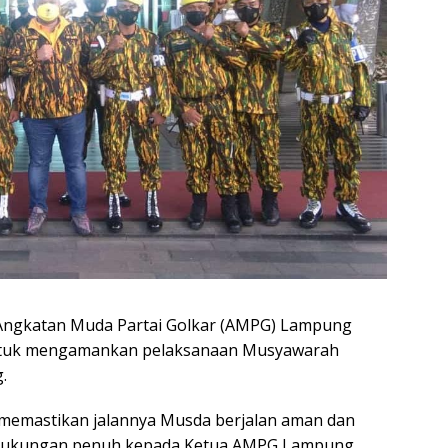
Angkatan Muda Partai Golkar (AMPG) Lampung
ntuk mengamankan pelaksanaan Musyawarah
.
memastikan jalannya Musda berjalan aman dan
n dukungan penuh kepada Ketua AMPG Lampung,