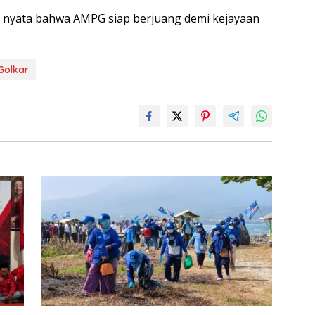
i nyata bahwa AMPG siap berjuang demi kejayaan
Golkar