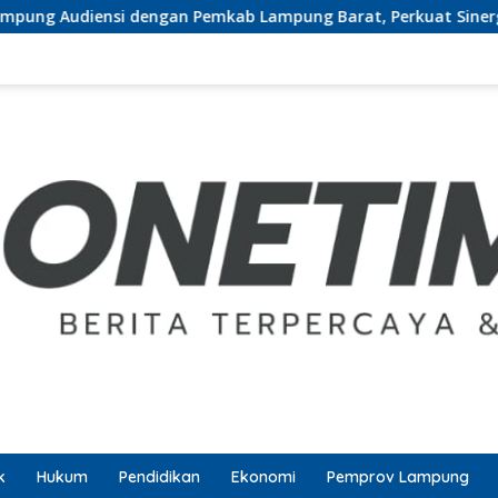
 Pemkab Lampung Barat, Perkuat Sinergi Tingkatkan Akses Pe
k
Hukum
Pendidikan
Ekonomi
Pemprov Lampung