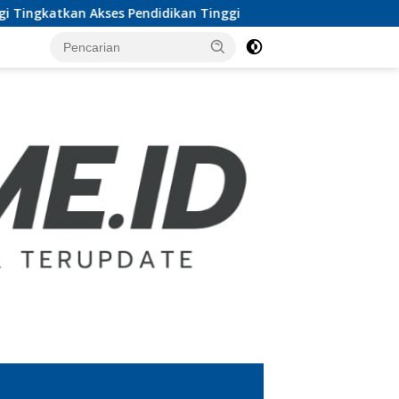
ndidikan Tinggi
MoU UTB Lampung dan Pesbar, Prof 