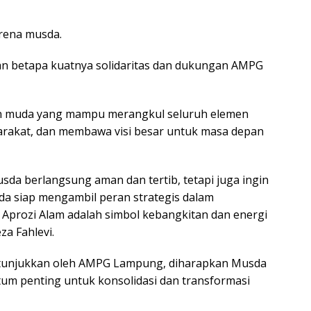
arena musda.
an betapa kuatnya solidaritas dan dukungan AMPG
in muda yang mampu merangkul seluruh elemen
arakat, dan membawa visi besar untuk masa depan
sda berlangsung aman dan tertib, tetapi juga ingin
 siap mengambil peran strategis dalam
Aprozi Alam adalah simbol kebangkitan dan energi
a Fahlevi.
ditunjukkan oleh AMPG Lampung, diharapkan Musda
m penting untuk konsolidasi dan transformasi