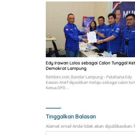
Edy Irawan Lolos sebagai Calon Tunggal Ke
Demokrat Lampung
Rembes.com, Bandar Lampung – Petahana Edy
Irawan Arief dipastikan melaju sebagai calon tu
Ketua DPD…
Tinggalkan Balasan
Alamat email Anda tidak akan dipublikasikan.