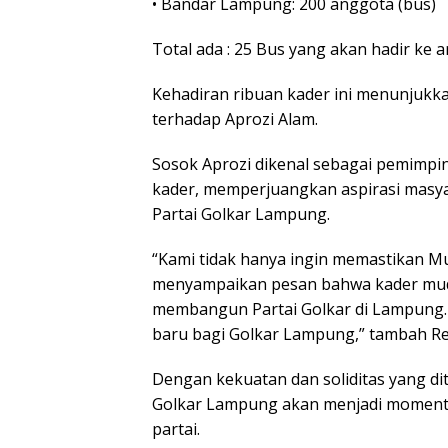
• Bandar Lampung: 200 anggota (bus)
Total ada : 25 Bus yang akan hadir ke 
Kehadiran ribuan kader ini menunjukk
terhadap Aprozi Alam.
Sosok Aprozi dikenal sebagai pemimp
kader, memperjuangkan aspirasi masy
Partai Golkar Lampung.
“Kami tidak hanya ingin memastikan Mu
menyampaikan pesan bahwa kader muda
membangun Partai Golkar di Lampung. 
baru bagi Golkar Lampung,” tambah Rez
Dengan kekuatan dan soliditas yang 
Golkar Lampung akan menjadi momentu
partai.