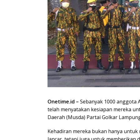
Onetime.id –
Sebanyak 1000 anggota 
telah menyatakan kesiapan mereka u
Daerah (Musda) Partai Golkar Lampung
Kehadiran mereka bukan hanya untuk 
lancar, tetapi juga untuk memberika