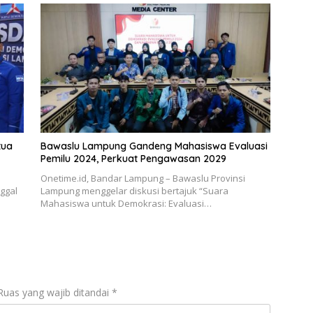
tua
Bawaslu Lampung Gandeng Mahasiswa Evaluasi
Pemilu 2024, Perkuat Pengawasan 2029
Onetime.id, Bandar Lampung – Bawaslu Provinsi
nggal
Lampung menggelar diskusi bertajuk “Suara
Mahasiswa untuk Demokrasi: Evaluasi…
Ruas yang wajib ditandai
*