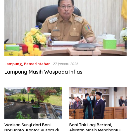
Lampung
,
Pemerintahan
27 Januari 2026
Lampung Masih Waspada Inflasi
Warisan Sunyi dari Bani
Bani Tak Lagi Bertani,
Ispriyanto, Kantor Kusam di
Alsintan Masih Menghantui