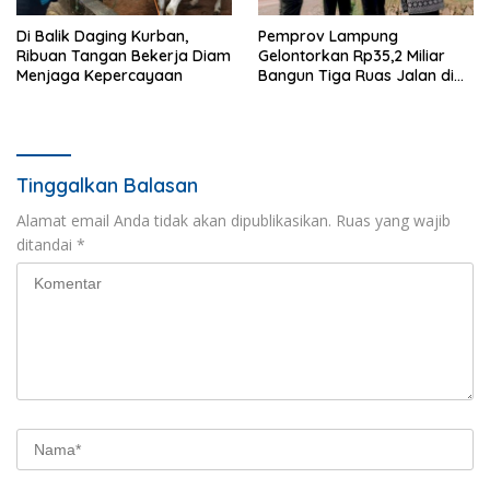
Di Balik Daging Kurban,
Pemprov Lampung
Ribuan Tangan Bekerja Diam
Gelontorkan Rp35,2 Miliar
Menjaga Kepercayaan
Bangun Tiga Ruas Jalan di
Pringsewu
Tinggalkan Balasan
Alamat email Anda tidak akan dipublikasikan.
Ruas yang wajib
ditandai
*