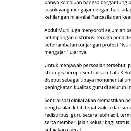
bahwa kemajuan bangsa bergantung pad
sosok yang mengajar dengan hati, adapt
kehilangan nilai-nilai Pancasila dan kear
Abdul Mu’ti juga menyoroti sejumlah p
ketimpangan distribusi tenaga pendidi
keterlambatan tunjangan profesi. “Isu
mengajar,” ujarnya.
Untuk menjawab persoalan tersebut, p
strategis berupa Sentralisasi Tata Kel
disebut sebagai upaya monumental un
peningkatan kualitas guru di seluruh I
Sentralisasi dinilai akan memastikan 
penghasilan lebih tepat waktu dan ser
redistribusi guru secara lebih adil, t
serta memberi jalan keluar bagi statu
kebijakan daerah.