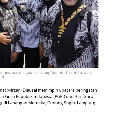
n upacara peringatan Hari Ulang Tahun (HUT) ke-80 Persatuan
nal
at Mirzani Djausal memimpin upacara peringatan
n Guru Republik Indonesia (PGRI) dan Hari Guru
ung di Lapangan Merdeka, Gunung Sugih, Lampung