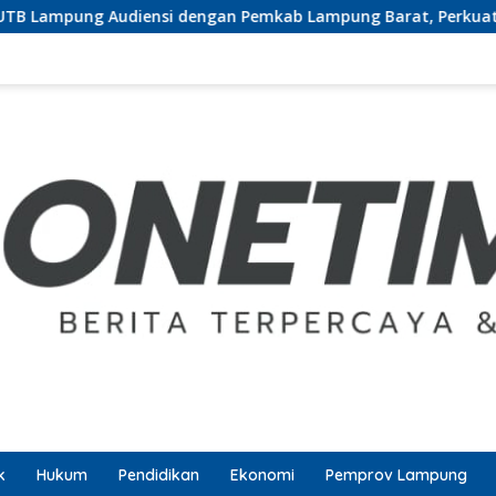
 dengan Pemkab Lampung Barat, Perkuat Sinergi Tingkatkan A
k
Hukum
Pendidikan
Ekonomi
Pemprov Lampung