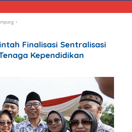
ampung
tah Finalisasi Sentralisasi
 Tenaga Kependidikan