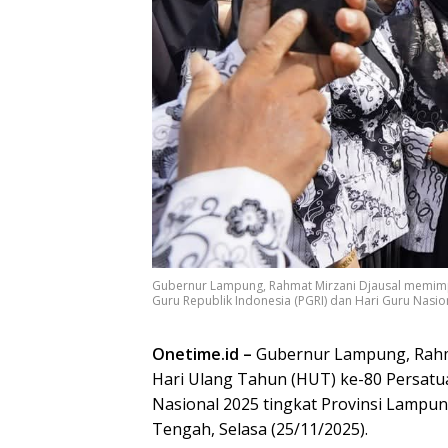
Gubernur Lampung, Rahmat Mirzani Djausal memimpi
Guru Republik Indonesia (PGRI) dan Hari Guru Nasio
Onetime.id –
Gubernur Lampung, Rahm
Hari Ulang Tahun (HUT) ke-80 Persatua
Nasional 2025 tingkat Provinsi Lamp
Tengah, Selasa (25/11/2025).