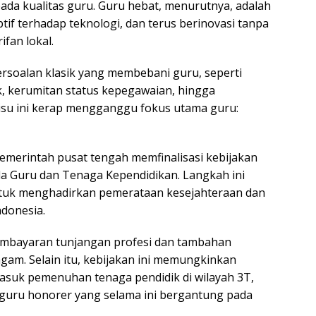
a kualitas guru. Guru hebat, menurutnya, adalah
if terhadap teknologi, dan terus berinovasi tanpa
ifan lokal.
ersoalan klasik yang membebani guru, seperti
k, kerumitan status kepegawaian, hingga
-isu ini kerap mengganggu fokus utama guru:
emerintah pusat tengah memfinalisasi kebijakan
ola Guru dan Tenaga Kependidikan. Langkah ini
tuk menghadirkan pemerataan kesejahteraan dan
ndonesia.
pembayaran tunjangan profesi dan tambahan
agam. Selain itu, kebijakan ini memungkinkan
ermasuk pemenuhan tenaga pendidik di wilayah 3T,
s guru honorer yang selama ini bergantung pada