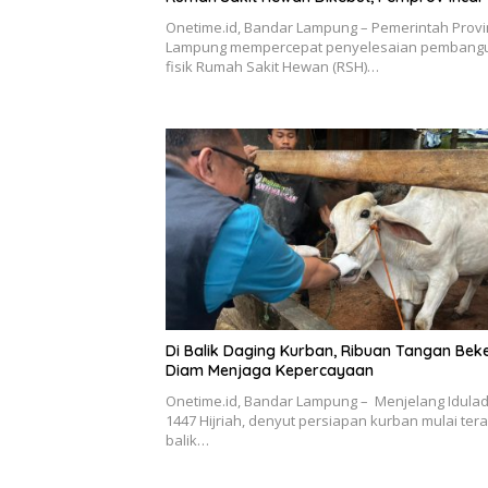
Onetime.id, Bandar Lampung – Pemerintah Provi
Lampung mempercepat penyelesaian pembang
fisik Rumah Sakit Hewan (RSH)…
Di Balik Daging Kurban, Ribuan Tangan Bek
Diam Menjaga Kepercayaan
Onetime.id, Bandar Lampung – Menjelang Idula
1447 Hijriah, denyut persiapan kurban mulai tera
balik…