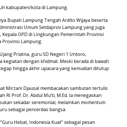
uruh kabupaten/kota di Lampung.
ranya Bupati Lampung Tengah Ardito Wijaya beserta
Administrasi Umum Setdaprov Lampung yang juga
, Kepala OPD di Lingkungan Pemerintah Provinsi
 Provinsi Lampung.
jang Priatna, guru SD Negeri 1 Untoro,
 kegiatan dengan khidmat. Meski berada di bawah
i tegap hingga akhir upacara yang kemudian ditutup
at Mirzani Djausal membacakan sambutan tertulis
 RI Prof. Dr. Abdul Mu’ti, M.Ed. Ia menegaskan
 bukan sekadar seremonial, melainkan momentum
uru sebagai pencerdas bangsa.
“Guru Hebat, Indonesia Kuat” sebagai pesan