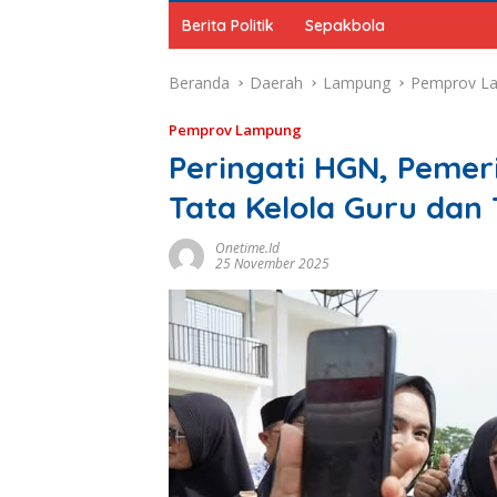
Berita Politik
Sepakbola
Beranda
Daerah
Lampung
Pemprov L
Pemprov Lampung
Peringati HGN, Pemerin
Tata Kelola Guru dan
Onetime.id
25 November 2025