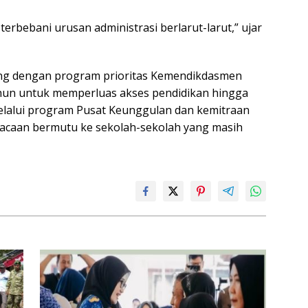
terbebani urusan administrasi berlarut-larut,” ujar
eiring dengan program prioritas Kemendikdasmen
Tahun untuk memperluas akses pendidikan hingga
lalui program Pusat Keunggulan dan kemitraan
ku bacaan bermutu ke sekolah-sekolah yang masih