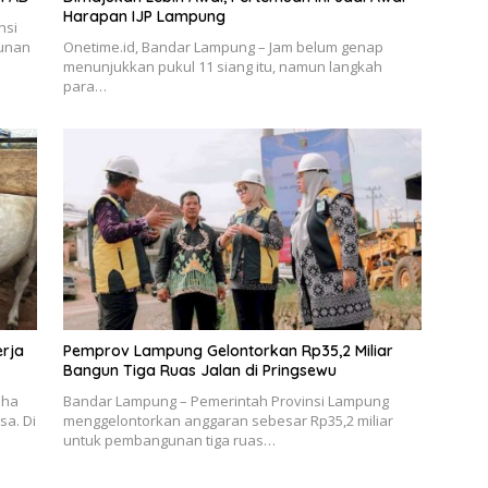
Harapan IJP Lampung
nsi
unan
Onetime.id, Bandar Lampung – Jam belum genap
menunjukkan pukul 11 siang itu, namun langkah
para…
erja
Pemprov Lampung Gelontorkan Rp35,2 Miliar
Bangun Tiga Ruas Jalan di Pringsewu
dha
Bandar Lampung – Pemerintah Provinsi Lampung
sa. Di
menggelontorkan anggaran sebesar Rp35,2 miliar
untuk pembangunan tiga ruas…