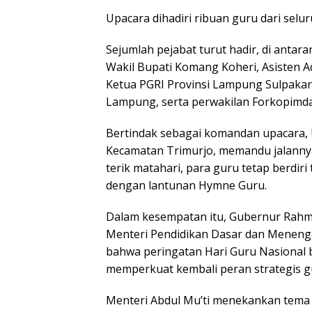
Upacara dihadiri ribuan guru dari sel
Sejumlah pejabat turut hadir, di anta
Wakil Bupati Komang Koheri, Asisten 
Ketua PGRI Provinsi Lampung Sulpakar
Lampung, serta perwakilan Forkopimda
Bertindak sebagai komandan upacara, U
Kecamatan Trimurjo, memandu jalannya
terik matahari, para guru tetap berdir
dengan lantunan Hymne Guru.
Dalam kesempatan itu, Gubernur Rahm
Menteri Pendidikan Dasar dan Menengah
bahwa peringatan Hari Guru Nasional
memperkuat kembali peran strategis g
Menteri Abdul Mu’ti menekankan tema 