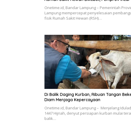
Onetime.id, Bandar Lampung – Pemerintah Provi
Lampung mempercepat penyelesaian pembang
fisik Rumah Sakit Hewan (RSH)…
Di Balik Daging Kurban, Ribuan Tangan Bek
Diam Menjaga Kepercayaan
Onetime.id, Bandar Lampung – Menjelang Idula
1447 Hijriah, denyut persiapan kurban mulai tera
balik…