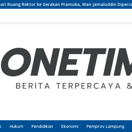
r ke Gerakan Pramuka, Wan Jamaluddin Dipercaya Bentuk Karak
k
Hukum
Pendidikan
Ekonomi
Pemprov Lampung