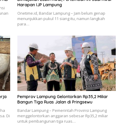
Harapan IJP Lampung
nsi
unan
Onetime.id, Bandar Lampung – Jam belum genap
menunjukkan pukul 11 siang itu, namun langkah
para…
erja
Pemprov Lampung Gelontorkan Rp35,2 Miliar
Bangun Tiga Ruas Jalan di Pringsewu
dha
Bandar Lampung – Pemerintah Provinsi Lampung
sa. Di
menggelontorkan anggaran sebesar Rp35,2 miliar
untuk pembangunan tiga ruas…