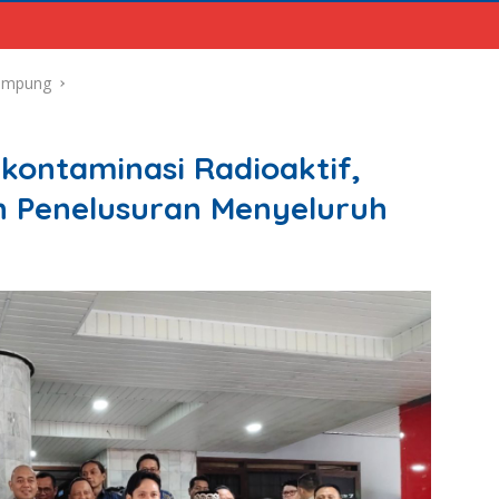
ampung
ontaminasi Radioaktif,
n Penelusuran Menyeluruh