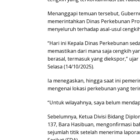
Menanggapi temuan tersebut, Gubern
memerintahkan Dinas Perkebunan Pro
menyeluruh terhadap asal-usul cengkih
“Hari ini Kepala Dinas Perkebunan sed
memastikan dari mana saja cengkih ya
berasal, termasuk yang diekspor,” uja
Selasa (14/10/2025).
Ia menegaskan, hingga saat ini pemeri
mengenai lokasi perkebunan yang terind
“Untuk wilayahnya, saya belum mendap
Sebelumnya, Ketua Divisi Bidang Dipl
137, Bara Hasibuan, mengonfirmasi ba
sejumlah titik setelah menerima lapo
Serikat (FDA).