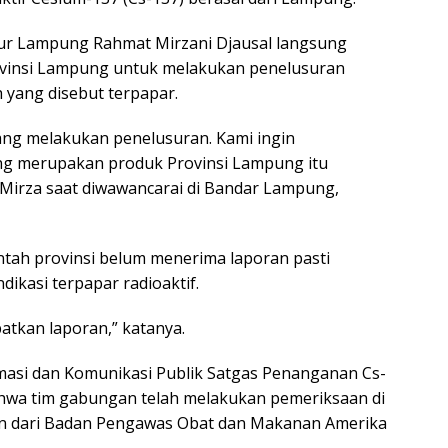
ur Lampung Rahmat Mirzani Djausal langsung
vinsi Lampung untuk melakukan penelusuran
 yang disebut terpapar.
ang melakukan penelusuran. Kami ingin
ng merupakan produk Provinsi Lampung itu
r Mirza saat diwawancarai di Bandar Lampung,
ntah provinsi belum menerima laporan pasti
ikasi terpapar radioaktif.
atkan laporan,” katanya.
omasi dan Komunikasi Publik Satgas Penanganan Cs-
hwa tim gabungan telah melakukan pemeriksaan di
ran dari Badan Pengawas Obat dan Makanan Amerika