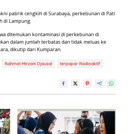
akni pabrik cengkih di Surabaya, perkebunan di Pati
h di Lampung.
wa ditemukan kontaminasi di perkebunan di
kan dalam jumlah terbatas dan tidak meluas ke
Bara, dikutip dari Kumparan.
Rahmat Mirzani Djausal
terpapar Radioaktif