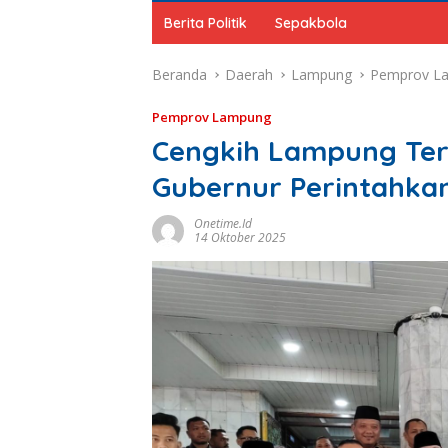
Berita Politik
Sepakbola
Beranda
Daerah
Lampung
Pemprov L
Pemprov Lampung
Cengkih Lampung Terk
Gubernur Perintahka
Onetime.id
14 Oktober 2025