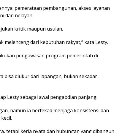
atiannya: pemerataan pembangunan, akses layanan
i dan nelayan.
ajukan kritik maupun usulan.
k melenceng dari kebutuhan rakyat,” kata Lesty.
melakukan pengawasan program pemerintah di
a bisa diukur dari lapangan, bukan sekadar
ggap Lesty sebagai awal pengabdian panjang.
an, namun ia bertekad menjaga konsistensi dan
ecil.
ra, tetapi kerja nyata dan hubungan yang dibangun