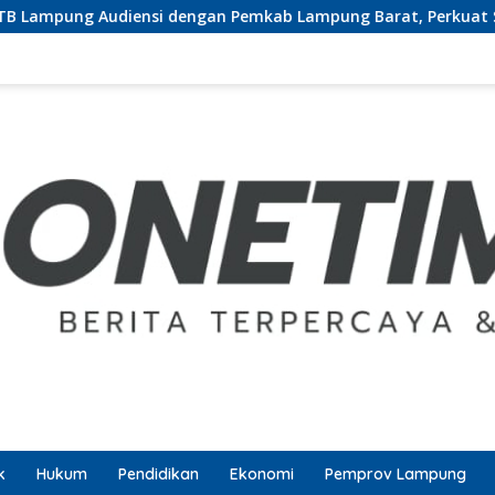
gan Pemkab Lampung Barat, Perkuat Sinergi Tingkatkan Akses 
k
Hukum
Pendidikan
Ekonomi
Pemprov Lampung