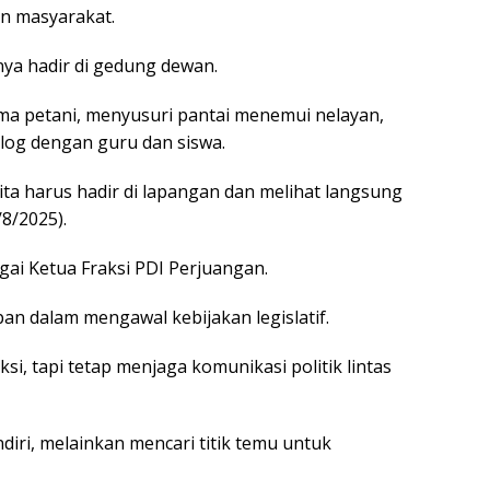
n masyarakat.
anya hadir di gedung dewan.
sama petani, menyusuri pantai menemui nelayan,
alog dengan guru dan siswa.
a harus hadir di lapangan dan melihat langsung
/8/2025).
gai Ketua Fraksi PDI Perjuangan.
an dalam mengawal kebijakan legislatif.
si, tapi tetap menjaga komunikasi politik lintas
diri, melainkan mencari titik temu untuk