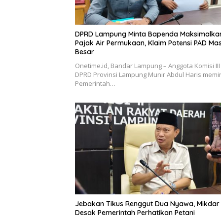
DPRD Lampung Minta Bapenda Maksimalka
Pajak Air Permukaan, Klaim Potensi PAD Mas
Besar
Onetime.id, Bandar Lampung – Anggota Komisi III
DPRD Provinsi Lampung Munir Abdul Haris memi
Pemerintah…
Jebakan Tikus Renggut Dua Nyawa, Mikdar
Desak Pemerintah Perhatikan Petani