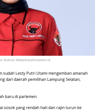
. Ilustrasi: Wildanhanafi/onetime.id.
n sudah Lesty Putri Utami mengemban amanah
g dari daerah pemilihan Lampung Selatan,
ah baru di parlemen.
ai sosok yang rendah hati dan rajin turun ke