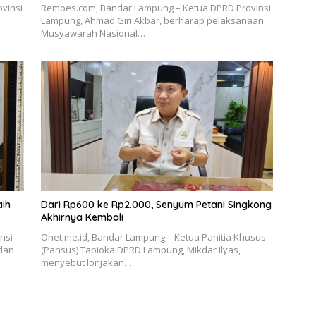
vinsi
Rembes.com, Bandar Lampung – Ketua DPRD Provinsi
Lampung, Ahmad Giri Akbar, berharap pelaksanaan
Musyawarah Nasional…
aih
Dari Rp600 ke Rp2.000, Senyum Petani Singkong
Akhirnya Kembali
nsi
Onetime.id, Bandar Lampung – Ketua Panitia Khusus
dan
(Pansus) Tapioka DPRD Lampung, Mikdar Ilyas,
menyebut lonjakan…