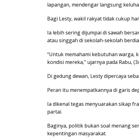
lapangan, mendengar langsung keluha
Bagi Lesty, wakil rakyat tidak cukup h
Ia lebih sering dijumpai di sawah ber
atau singgah di sekolah-sekolah berdi
“Untuk memahami kebutuhan warga, kit
kondisi mereka,” ujarnya pada Rabu, (3
Di gedung dewan, Lesty dipercaya seba
Peran itu menempatkannya di garis dep
Ia dikenal tegas menyuarakan sikap frak
partai.
Baginya, politik bukan soal menang sen
kepentingan masyarakat.