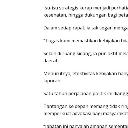
Isu-isu strategis kerap menjadi perh
kesehatan, hingga dukungan bagi petan
Dalam setiap rapat, ia tak segan meng
“Tugas kami memastikan kebijakan tida
Selain di ruang sidang, ia pun aktif 
daerah.
Menurutnya, efektivitas kebijakan hany
laporan.
Satu tahun perjalanan politik ini dian
Tantangan ke depan memang tidak ring
memperkuat advokasi bagi masyarakat k
“Jabatan ini hanyalah amanah sementa