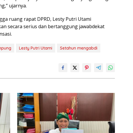
g,” ujarnya.
gga ruang rapat DPRD, Lesty Putri Utami
kan secara serius dan bertanggung jawabdekat
nsasi.
ampung
Lesty Putri Utami
Setahun mengabdi