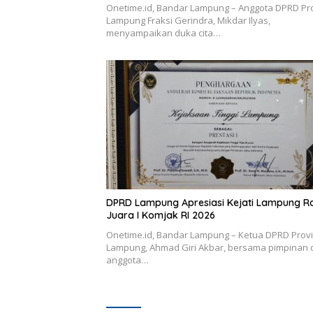
Onetime.id, Bandar Lampung – Anggota DPRD Pro
Lampung Fraksi Gerindra, Mikdar Ilyas,
menyampaikan duka cita…
DPRD Lampung Apresiasi Kejati Lampung R
Juara I Komjak RI 2026
Onetime.id, Bandar Lampung – Ketua DPRD Provi
Lampung, Ahmad Giri Akbar, bersama pimpinan 
anggota…