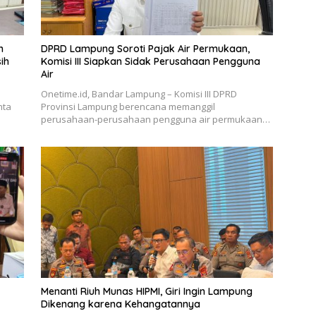
n
DPRD Lampung Soroti Pajak Air Permukaan,
ih
Komisi III Siapkan Sidak Perusahaan Pengguna
Air
Onetime.id, Bandar Lampung – Komisi III DPRD
nta
Provinsi Lampung berencana memanggil
perusahaan-perusahaan pengguna air permukaan…
Menanti Riuh Munas HIPMI, Giri Ingin Lampung
Dikenang karena Kehangatannya