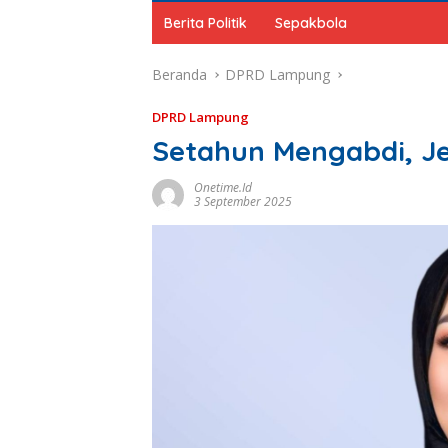
Berita Politik
Sepakbola
Beranda
DPRD Lampung
DPRD Lampung
Setahun Mengabdi, J
Onetime.id
3 September 2025