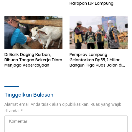
Harapan IJP Lampung
Di Balik Daging Kurban,
Pemprov Lampung
Ribuan Tangan Bekerja Diam
Gelontorkan Rp35,2 Miliar
Menjaga Kepercayaan
Bangun Tiga Ruas Jalan di
Pringsewu
Tinggalkan Balasan
Alamat email Anda tidak akan dipublikasikan.
Ruas yang wajib
ditandai
*