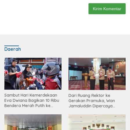
Daerah
Sambut Hari Kemerdekaan
Dari Ruang Rektor ke
Eva Dwiana Bagikan 10 Ribu
Gerakan Pramuka, Wan
Bendera Merah Putih ke
Jamaluddin Dipercaya
Warga
Bentuk Karakter Generasi
Muda