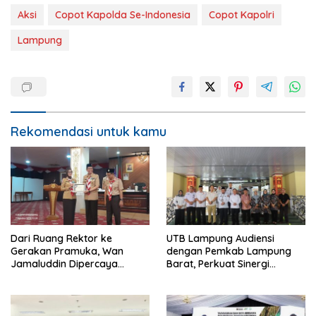
Aksi
Copot Kapolda Se-Indonesia
Copot Kapolri
Lampung
Rekomendasi untuk kamu
Dari Ruang Rektor ke
UTB Lampung Audiensi
Gerakan Pramuka, Wan
dengan Pemkab Lampung
Jamaluddin Dipercaya
Barat, Perkuat Sinergi
Bentuk Karakter Generasi
Tingkatkan Akses Pendidikan
Muda
Tinggi