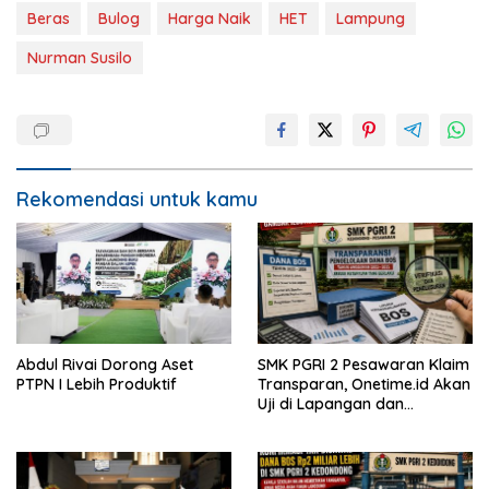
Beras
Bulog
Harga Naik
HET
Lampung
Nurman Susilo
Rekomendasi untuk kamu
Abdul Rivai Dorong Aset
SMK PGRI 2 Pesawaran Klaim
PTPN I Lebih Produktif
Transparan, Onetime.id Akan
Uji di Lapangan dan
Verifikasi Dokumen Dana
BOS